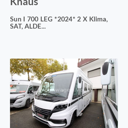
Knaus
Sun I 700 LEG *2024* 2 X Klima,
SAT, ALDE...