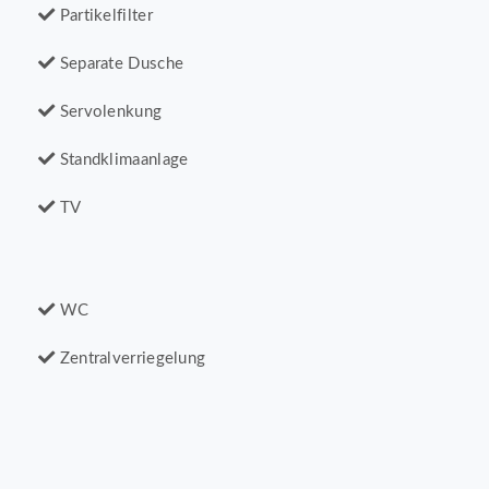
Partikelfilter
Separate Dusche
Servolenkung
Standklimaanlage
TV
WC
Zentralverriegelung