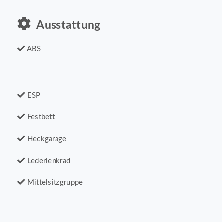
Ausstattung
ABS
ESP
Festbett
Heckgarage
Lederlenkrad
Mittelsitzgruppe