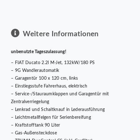
Weitere Informationen
unbenutzte Tageszulassung!
– FIAT Ducato 2.2l M-Jet, 132kW/180 PS
– 9G Wandlerautomatik
– Garagentür 100 x 120 cm, links
– Einstiegsstufe Fahrerhaus, elektrisch
– Service-/Stauraumklappen und Garagentür mit
Zentralverriegelung
– Lenkrad und Schaltknauf in Lederausführung
– Leichtmetallfelgen für Serienbereifung
– Kraftstofftank 90 Liter
– Gas-Außensteckdose