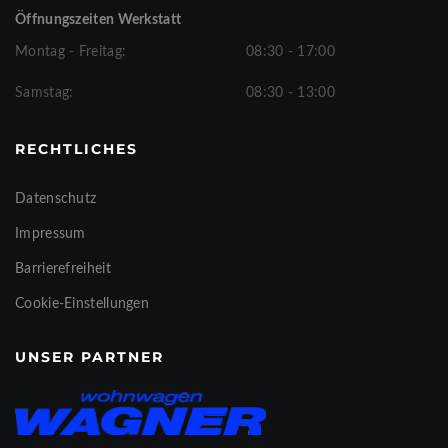
Öffnungszeiten Werkstatt
Montag - Freitag:
08:30 - 17:00
Samstag:
08:30 - 13:00
RECHTLICHES
Datenschutz
Impressum
Barrierefreiheit
Cookie-Einstellungen
UNSER PARTNER