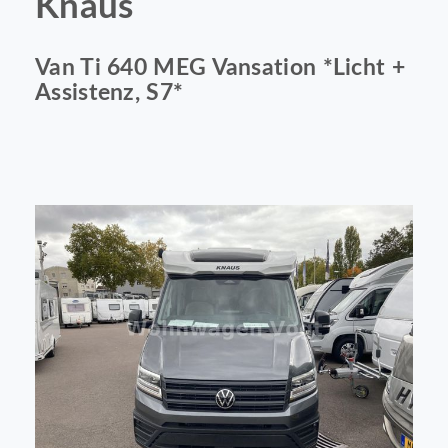
Knaus
Van Ti 640 MEG Vansation *Licht +
Assistenz, S7*