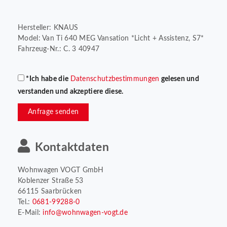
Hersteller: KNAUS
Model: Van Ti 640 MEG Vansation *Licht + Assistenz, S7*
Fahrzeug-Nr.: C. 3 40947
*Ich habe die
Datenschutzbestimmungen
gelesen und
verstanden und akzeptiere diese.
Anfrage senden
Kontaktdaten
Wohnwagen VOGT GmbH
Koblenzer Straße 53
66115 Saarbrücken
Tel.:
0681-99288-0
E-Mail:
info@wohnwagen-vogt.de