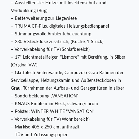
– Ausstellfenster Hutze, mit Insektenschutz und
Verdunklung (Bug)
– Betterweiterung zur Liegewiese
– TRUMA CP-Plus, digitales Heizungsbedienpanel
– Stimmungsvolle Ambientebeleuchtung
– 230 V Steckdose zusätzlich, (Küche, 1 Stück)
– Vorverkabelung für TV (Schlafbereich)
– 17" Leichtmetallfelgen "Lismore" mit Bereifung, in Silber
(Original VW)
– Glattblech Seitenwände, Campovolo Grau Rahmen der
Serviceklappe, Heizungskamin und Außensteckdosen in
Grau, Türrahmen der Aufbau- und Garagentüren in silber
– Sonderbeklebung „VANSATION“
– KNAUS Emblem im Heck, schwarz/chrom
– Polster: WINTER WHITE "VANSATION"
– Vorverkabelung für TV (Wohnbereich)
– Markise 405 x 250 cm, anthrazit
– TÜV und Zulassungspapier