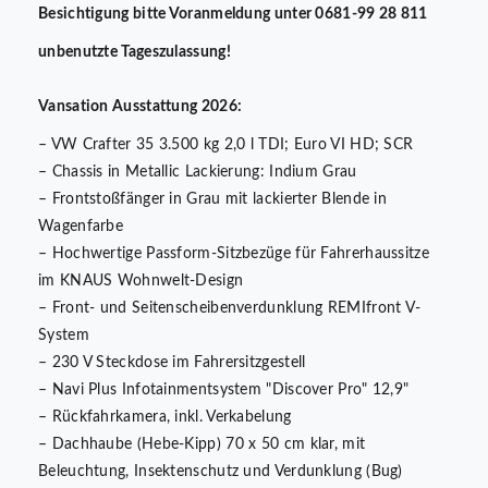
Besichtigung bitte Voranmeldung unter 0681-99 28 811
unbenutzte Tageszulassung!
Vansation Ausstattung 2026:
– VW Crafter 35 3.500 kg 2,0 l TDI; Euro VI HD; SCR
– Chassis in Metallic Lackierung: Indium Grau
– Frontstoßfänger in Grau mit lackierter Blende in
Wagenfarbe
– Hochwertige Passform-Sitzbezüge für Fahrerhaussitze
im KNAUS Wohnwelt-Design
– Front- und Seitenscheibenverdunklung REMIfront V-
System
– 230 V Steckdose im Fahrersitzgestell
– Navi Plus Infotainmentsystem "Discover Pro" 12,9"
– Rückfahrkamera, inkl. Verkabelung
– Dachhaube (Hebe-Kipp) 70 x 50 cm klar, mit
Beleuchtung, Insektenschutz und Verdunklung (Bug)