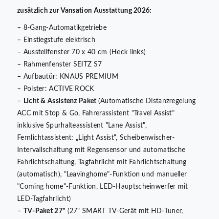
zusätzlich zur Vansation Ausstattung 2026:
– 8-Gang-Automatikgetriebe
– Einstiegstufe elektrisch
– Ausstellfenster 70 x 40 cm (Heck links)
– Rahmenfenster SEITZ S7
– Aufbautür: KNAUS PREMIUM
– Polster: ACTIVE ROCK
–
Licht & Assistenz Paket
(Automatische Distanzregelung
ACC mit Stop & Go, Fahrerassistent "Travel Assist"
inklusive Spurhalteassistent "Lane Assist",
Fernlichtassistent: „Light Assist“, Scheibenwischer-
Intervallschaltung mit Regensensor und automatische
Fahrlichtschaltung, Tagfahrlicht mit Fahrlichtschaltung
(automatisch), "Leavinghome"-Funktion und manueller
"Coming home"-Funktion, LED-Hauptscheinwerfer mit
LED-Tagfahrlicht)
–
TV-Paket 27"
(27" SMART TV-Gerät mit HD-Tuner,