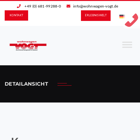
+49 (0) 681-99288-0
info@wohnwagen-vogt.de
KONTAKT
ERLEBNIS­WELT
DETAILANSICHT