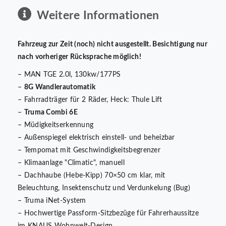
Weitere Informationen
Fahrzeug zur Zeit (noch) nicht ausgestellt. Besichtigung nur
nach vorheriger Rücksprache möglich!
– MAN TGE 2.0l, 130kw/177PS
–
8G Wandlerautomatik
– Fahrradträger für 2 Räder, Heck: Thule Lift
–
Truma Combi 6E
– Müdigkeitserkennung
– Außenspiegel elektrisch einstell- und beheizbar
– Tempomat mit Geschwindigkeitsbegrenzer
– Klimaanlage "Climatic", manuell
– Dachhaube (Hebe-Kipp) 70×50 cm klar, mit
Beleuchtung, Insektenschutz und Verdunkelung (Bug)
– Truma iNet-System
– Hochwertige Passform-Sitzbezüge für Fahrerhaussitze