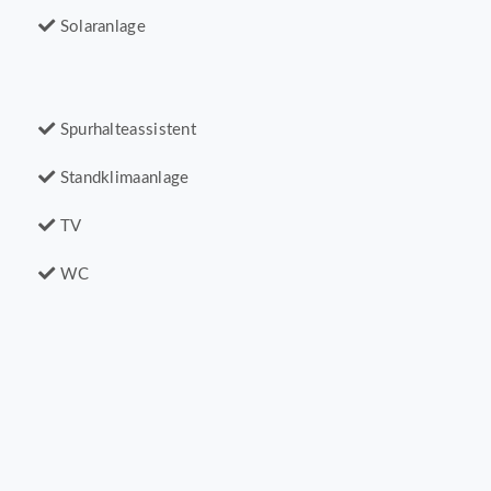
Solaranlage
Spurhalteassistent
Standklimaanlage
TV
WC