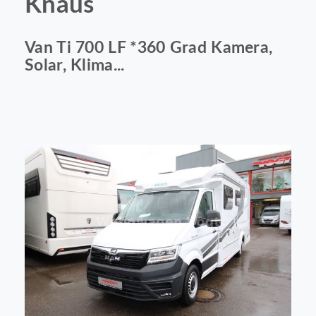
Knaus
Van Ti 700 LF *360 Grad Kamera,
Solar, Klima...