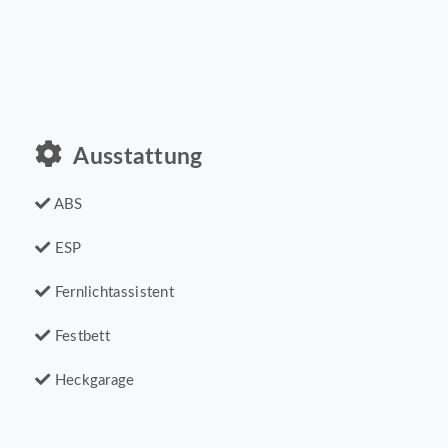
Ausstattung
ABS
ESP
Fernlichtassistent
Festbett
Heckgarage