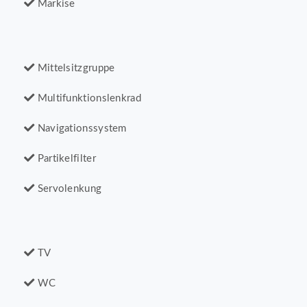
Markise
Mittelsitzgruppe
Multifunktionslenkrad
Navigationssystem
Partikelfilter
Servolenkung
TV
WC