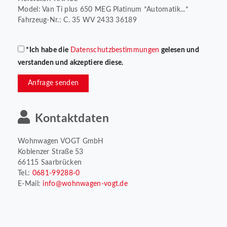
Model: Van Ti plus 650 MEG Platinum *Automatik...*
Fahrzeug-Nr.: C. 35 WV 2433 36189
*Ich habe die
Datenschutzbestimmungen
gelesen und
verstanden und akzeptiere diese.
Anfrage senden
Kontaktdaten
Wohnwagen VOGT GmbH
Koblenzer Straße 53
66115 Saarbrücken
Tel.:
0681-99288-0
E-Mail:
info@wohnwagen-vogt.de