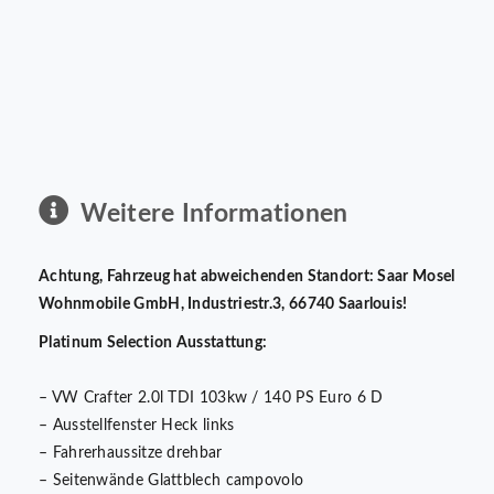
Weitere Informationen
Achtung, Fahrzeug hat abweichenden Standort: Saar Mosel
Wohnmobile GmbH, Industriestr.3, 66740 Saarlouis!
Platinum Selection Ausstattung:
– VW Crafter 2.0l TDI 103kw / 140 PS Euro 6 D
– Ausstellfenster Heck links
– Fahrerhaussitze drehbar
– Seitenwände Glattblech campovolo