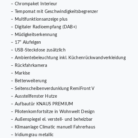
– Chrompaket Interieur
– Tempomat mit Geschwindigkeitsbegrenzer
– Multifunktionsanzeige plus
– Digitaler Radioempfang (DAB+)
– Müdigkeitserkennung
– 17“ Alufelgen
– USB-Steckdose zusätzlich
– Ambientebeleuchtung inkl. Küchenrückwandverkleidung
– Rückfahrkamera
– Markise
– Betterweiterung
– Seitenscheibenverdunklung RemiFront V
– Ausstellfenster Hutze
– Aufbautür KNAUS PREMIUM
– Pilotenkomfortsitze in Wohnwelt Design
– Außenspiegel el. verstell- und beheizbar
– Klimaanlage Climatic manuell Fahrerhaus
– Iridiumgrau metallic