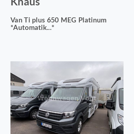
Knaus
Van Ti plus 650 MEG Platinum
*Automatik...*