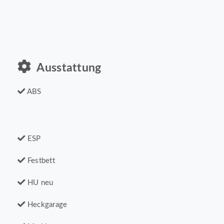
Ausstattung
ABS
ESP
Festbett
HU neu
Heckgarage