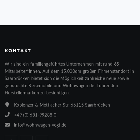
KONTAKT
Wir sind ein familiengeführtes Unternehmen mit rund 65
Mitarbeiter*innen. Auf dem 15.000qm großen Firmenstandort in
Saarbrücken bietet sich die Möglichkeit zahlreiche neue sowie
gebrauchte Reisemobile und Wohnwagen der führenden
Herstellermarken zu besichtigen.
Koblenzer & Mettlacher Str. 66115 Saarbrücken
+49 (0) 681-99288-0
info@wohnwagen-vogt.de