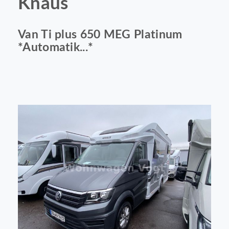
Knaus
Van Ti plus 650 MEG Platinum
*Automatik...*