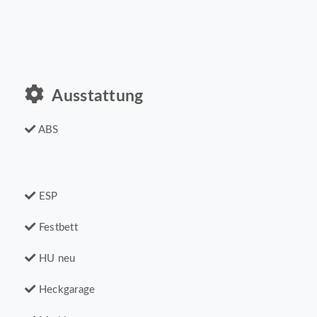
Ausstattung
ABS
ESP
Festbett
HU neu
Heckgarage