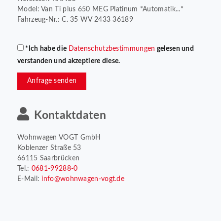
Model: Van Ti plus 650 MEG Platinum *Automatik...*
Fahrzeug-Nr.: C. 35 WV 2433 36189
*Ich habe die
Datenschutzbestimmungen
gelesen und
verstanden und akzeptiere diese.
Anfrage senden
Kontaktdaten
Wohnwagen VOGT GmbH
Koblenzer Straße 53
66115 Saarbrücken
Tel.:
0681-99288-0
E-Mail:
info@wohnwagen-vogt.de