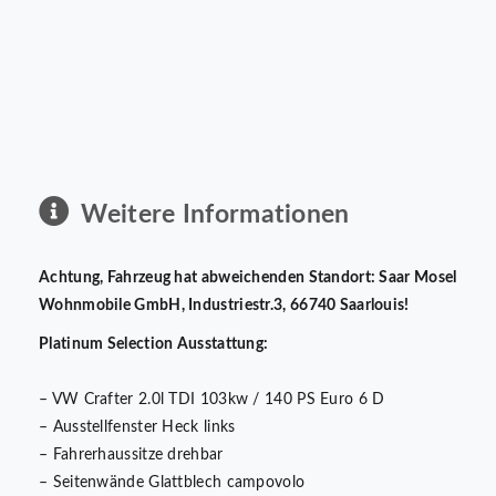
Weitere Informationen
Achtung, Fahrzeug hat abweichenden Standort: Saar Mosel
Wohnmobile GmbH, Industriestr.3, 66740 Saarlouis!
Platinum Selection Ausstattung:
– VW Crafter 2.0l TDI 103kw / 140 PS Euro 6 D
– Ausstellfenster Heck links
– Fahrerhaussitze drehbar
– Seitenwände Glattblech campovolo