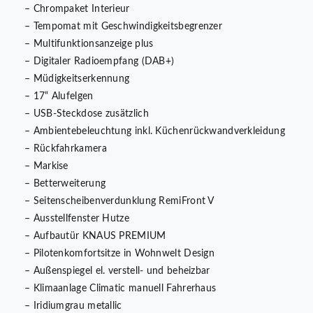
– Chrompaket Interieur
– Tempomat mit Geschwindigkeitsbegrenzer
– Multifunktionsanzeige plus
– Digitaler Radioempfang (DAB+)
– Müdigkeitserkennung
– 17“ Alufelgen
– USB-Steckdose zusätzlich
– Ambientebeleuchtung inkl. Küchenrückwandverkleidung
– Rückfahrkamera
– Markise
– Betterweiterung
– Seitenscheibenverdunklung RemiFront V
– Ausstellfenster Hutze
– Aufbautür KNAUS PREMIUM
– Pilotenkomfortsitze in Wohnwelt Design
– Außenspiegel el. verstell- und beheizbar
– Klimaanlage Climatic manuell Fahrerhaus
– Iridiumgrau metallic