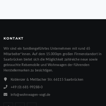
KONTAKT
Wir sind ein familiengeführtes Unternehmen mit rund 65
Mitarbeiter*innen. Auf dem 15.000qm großen Firmenstandort in
Saarbrücken bietet sich die Möglichkeit zahlreiche neue sowie
gebrauchte Reisemobile und Wohnwagen der führenden
Herstellermarken zu besichtigen.
Koblenzer & Mettlacher Str. 66115 Saarbrücken
+49 (0) 681-99288-0
info@wohnwagen-vogt.de