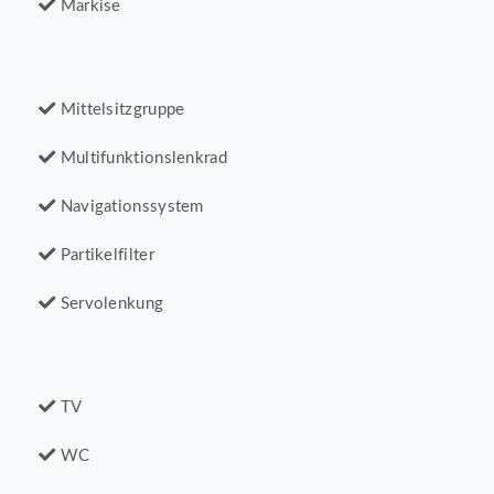
Markise
Mittelsitzgruppe
Multifunktionslenkrad
Navigationssystem
Partikelfilter
Servolenkung
TV
WC