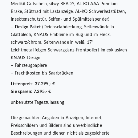
Medikit Gutschein, silwy READY, AL-KO AAA Premium
Brake, Stützrad mit Lastanzeige, AL-KO Schwerlaststützen,
Insektenschutztür, Seifen- und Spülmittelspender)
–
Design Paket
(Deichselabdeckung, Seitenwände in
Glattblech, KNAUS Embleme im Bug und im Heck,
schwarz/chrom, Seitenwände in weiß, 17"
Leichtmetallfelgen Schwarzglanz-Frontpoliert im exklusiven
KNAUS Design
– Fahrzeugpapiere
– Frachtkosten bis Saarbrücken
Listenpreis: 37.295,- €
Sie sparen: 7.395,- €
unbenutzte Tageszulassung!
Die gemachten Angaben in Anzeigen, Internet,
Preisschildern und Bildern sind unverbindliche
Beschreibungen und dienen nicht als zugesicherte