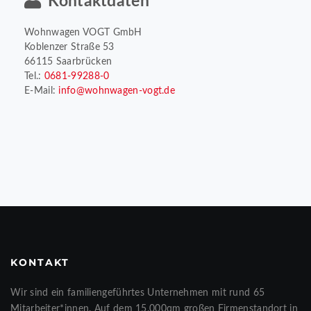
Kontaktdaten
Wohnwagen VOGT GmbH
Koblenzer Straße 53
66115 Saarbrücken
Tel.:
0681-99288-0
E-Mail:
info@wohnwagen-vogt.de
KONTAKT
Wir sind ein familiengeführtes Unternehmen mit rund 65
Mitarbeiter*innen. Auf dem 15.000qm großen Firmenstandort in