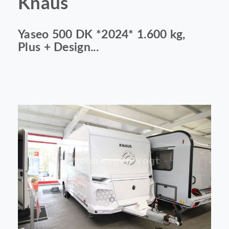
Knaus
Yaseo 500 DK *2024* 1.600 kg,
Plus + Design...