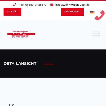
+49 (0) 681-99288-0
info@wohnwagen-vogt.de
KONTAKT
ERLEBNIS­WELT
DETAILANSICHT