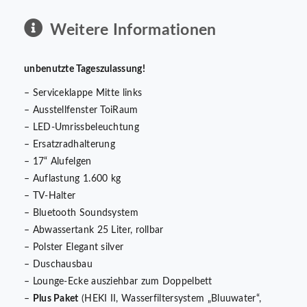
Weitere Informationen
unbenutzte Tageszulassung!
– Serviceklappe Mitte links
– Ausstellfenster ToiRaum
– LED-Umrissbeleuchtung
– Ersatzradhalterung
– 17“ Alufelgen
– Auflastung 1.600 kg
– TV-Halter
– Bluetooth Soundsystem
– Abwassertank 25 Liter, rollbar
– Polster Elegant silver
– Duschausbau
– Lounge-Ecke ausziehbar zum Doppelbett
–
Plus Paket
(HEKI II, Wasserfiltersystem „Bluuwater“,