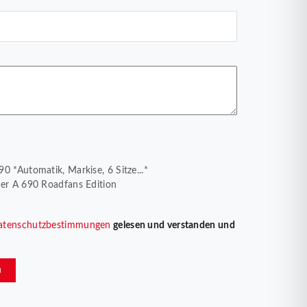
0 *Automatik, Markise, 6 Sitze...*
rer A 690 Roadfans Edition
atenschutzbestimmungen
gelesen und verstanden und
n