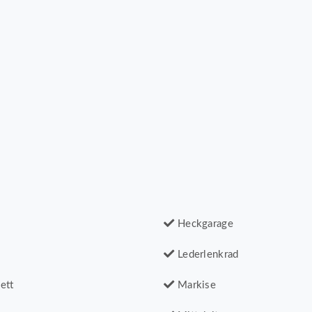
Heckgarage
Lederlenkrad
ett
Markise