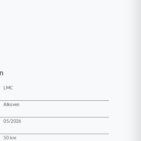
n
LMC
Alkoven
05/2026
50 km