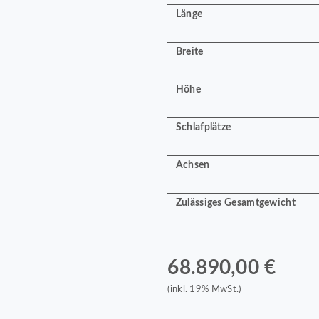
Länge
Breite
Höhe
Schlafplätze
Achsen
Zulässiges Gesamtgewicht
68.890,00 €
(inkl. 19% MwSt.)