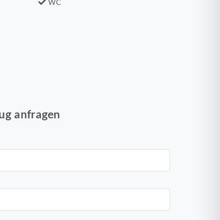
WC
ug anfragen