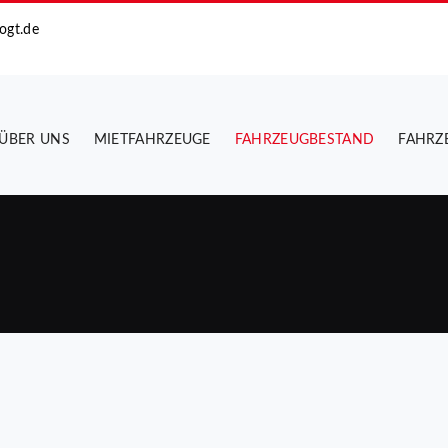
ogt.de
ÜBER UNS
MIETFAHRZEUGE
FAHRZEUGBESTAND
FAHRZ