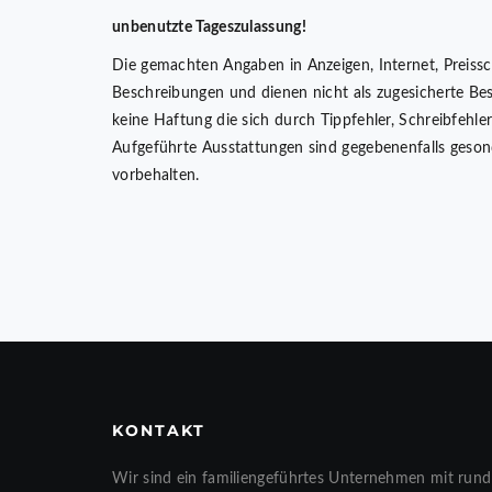
unbenutzte Tageszulassung!
Die gemachten Angaben in Anzeigen, Internet, Preissc
Beschreibungen und dienen nicht als zugesicherte Be
keine Haftung die sich durch Tippfehler, Schreibfehl
Aufgeführte Ausstattungen sind gegebenenfalls geson
vorbehalten.
KONTAKT
Wir sind ein familiengeführtes Unternehmen mit rund