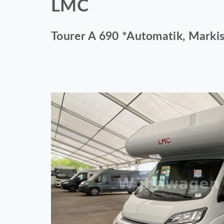
LMC
Tourer A 690 *Automatik, Markise,