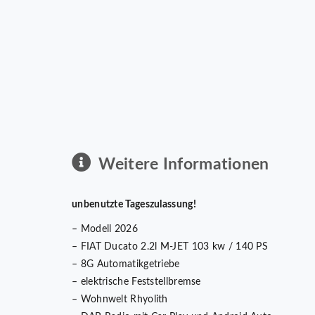
Weitere Informationen
unbenutzte Tageszulassung!
– Modell 2026
– FIAT Ducato 2.2l M-JET 103 kw / 140 PS
– 8G Automatikgetriebe
– elektrische Feststellbremse
– Wohnwelt Rhyolith