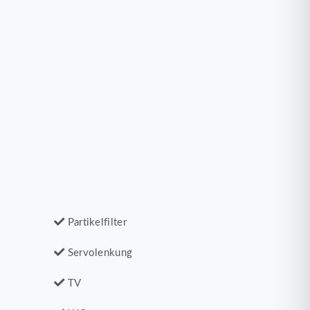
Partikelfilter
Servolenkung
TV