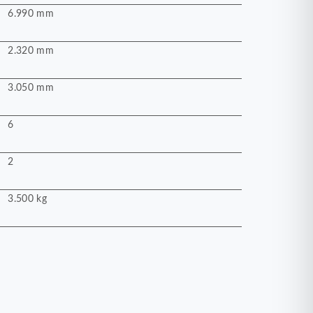
6.990 mm
2.320 mm
3.050 mm
6
2
3.500 kg