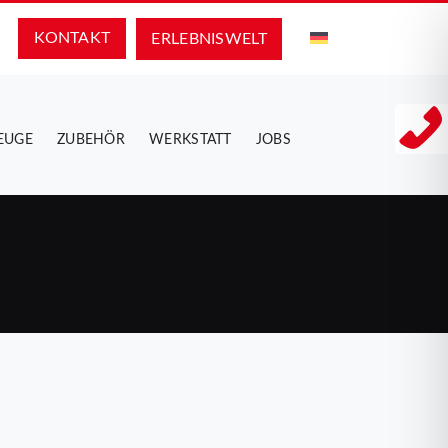
KONTAKT
ERLEBNIS­WELT
EUGE
ZUBEHÖR
WERKSTATT
JOBS