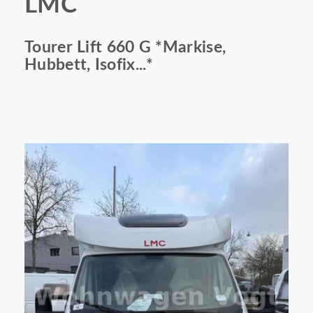
LMC
Tourer Lift 660 G *Markise,
Hubbett, Isofix...*