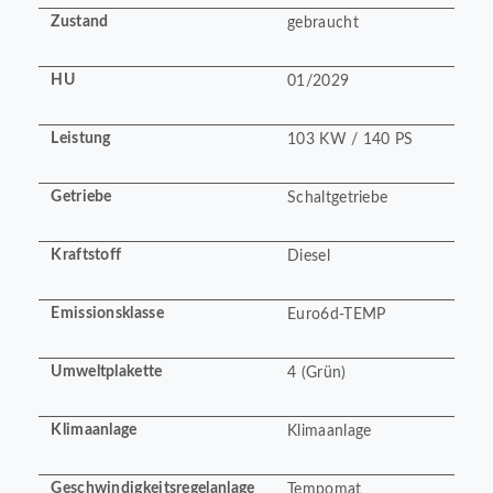
Zustand
gebraucht
HU
01/2029
Leistung
103 KW / 140 PS
Getriebe
Schaltgetriebe
Kraftstoff
Diesel
Emissionsklasse
Euro6d-TEMP
Umweltplakette
4 (Grün)
Klimaanlage
Klimaanlage
Geschwindigkeitsregelanlage
Tempomat