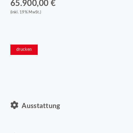
65.900,00 €
(inkl. 19% MwSt.)
drucken
Ausstattung