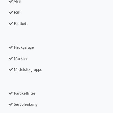
ABS
ESP
Festbett
Heckgarage
Markise
Mittelsitzgruppe
Partikelfilter
Servolenkung