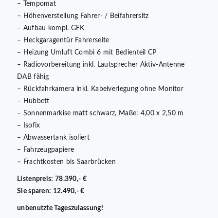
– Tempomat
– Höhenverstellung Fahrer- / Beifahrersitz
– Aufbau kompl. GFK
– Heckgaragentür Fahrerseite
– Heizung Umluft Combi 6 mit Bedienteil CP
– Radiovorbereitung inkl. Lautsprecher Aktiv-Antenne
DAB fähig
– Rückfahrkamera inkl. Kabelverlegung ohne Monitor
– Hubbett
– Sonnenmarkise matt schwarz, Maße: 4,00 x 2,50 m
– Isofix
– Abwassertank isoliert
– Fahrzeugpapiere
– Frachtkosten bis Saarbrücken
Listenpreis: 78.390,- €
Sie sparen: 12.490,- €
unbenutzte Tageszulassung!