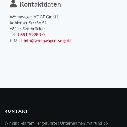
Kontaktdaten
Wohnwagen VOGT GmbH
Koblenzer Straße 53
66115 Saarbrücken
Tel.:
0681-99288-0
E-Mail:
info@wohnwagen-vogt.de
KONTAKT
Wir sind ein familiengeführtes Unternehmen mit rund 65