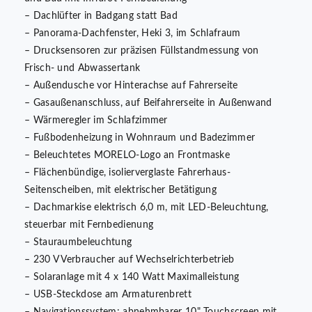
– Dachlüfter in Badgang statt Bad
– Panorama-Dachfenster, Heki 3, im Schlafraum
– Drucksensoren zur präzisen Füllstandmessung von
Frisch- und Abwassertank
– Außendusche vor Hinterachse auf Fahrerseite
– Gasaußenanschluss, auf Beifahrerseite in Außenwand
– Wärmeregler im Schlafzimmer
– Fußbodenheizung in Wohnraum und Badezimmer
– Beleuchtetes MORELO-Logo an Frontmaske
– Flächenbündige, isolierverglaste Fahrerhaus-
Seitenscheiben, mit elektrischer Betätigung
– Dachmarkise elektrisch 6,0 m, mit LED-Beleuchtung,
steuerbar mit Fernbedienung
– Stauraumbeleuchtung
– 230 V Verbraucher auf Wechselrichterbetrieb
– Solaranlage mit 4 x 140 Watt Maximalleistung
– USB-Steckdose am Armaturenbrett