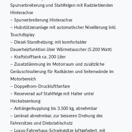
Spurverbreiterung und Stahlfelgen mit Radzierblenden
Hinterachse
– Spurverbreiterung Hinterachse
– Hubstützenanlage mit automatischer Nivellierung inkl.
Touchdisplay
– Diesel-Standheizung, mit komfortabler
Dauerheizfunktion über Wärmetauscher (5.200 Watt)
– Kraftstofftank ca. 200 Liter
– Zusatzdämmung im Motorraum und zusätzliche
Geräuschisolierung für Radkästen und Seitenwände im
Motorbereich
– Doppelhorn-Druckluftfanfare
– Reserverad auf Stahlfelge mit Halter unter
Heckabsenkung
– Anhängerkupplung bis 3.500 kg, abnehmbar
– Lenkrad abnehmbar, zur besseren Drehung des
Fahrersitzes und Diebstahlschutz
– Luxus-Fahrerhaus-Schwingsitze luftgefedert, mit