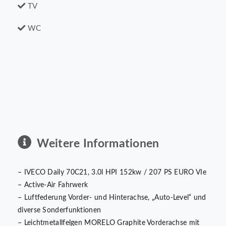
TV
WC
Weitere Informationen
– IVECO Daily 70C21, 3.0l HPI 152kw / 207 PS EURO VIe
– Active-Air Fahrwerk
– Luftfederung Vorder- und Hinterachse, „Auto-Level“ und
diverse Sonderfunktionen
– Leichtmetallfelgen MORELO Graphite Vorderachse mit