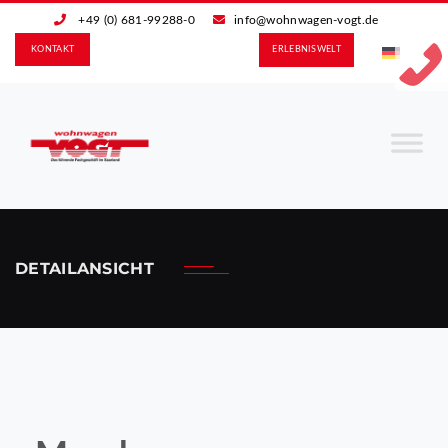
+49 (0) 681-99288-0
info@wohnwagen-vogt.de
KONTAKT
ERLEBNIS­WELT
DETAILANSICHT