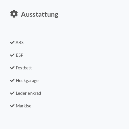
Ausstattung
ABS
ESP
Festbett
Heckgarage
Lederlenkrad
Markise