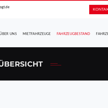
ogt.de
KONTA
ÜBER UNS
MIETFAHRZEUGE
FAHRZEUGBESTAND
FAHRZ
ÜBERSICHT