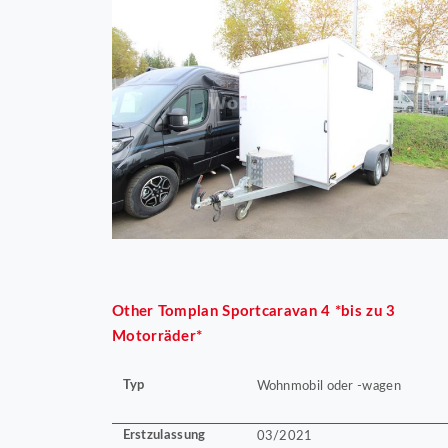
Other
Tomplan Sportcaravan 4 *bis zu 3
Motorräder*
Typ
Wohnmobil oder -wagen
Erstzulassung
03/2021