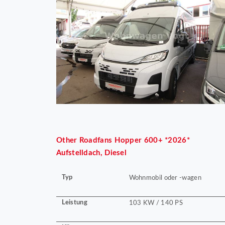
Other
Roadfans Hopper 600+ *2026*
Aufstelldach, Diesel
Typ
Wohnmobil oder -wagen
Leistung
103 KW / 140 PS