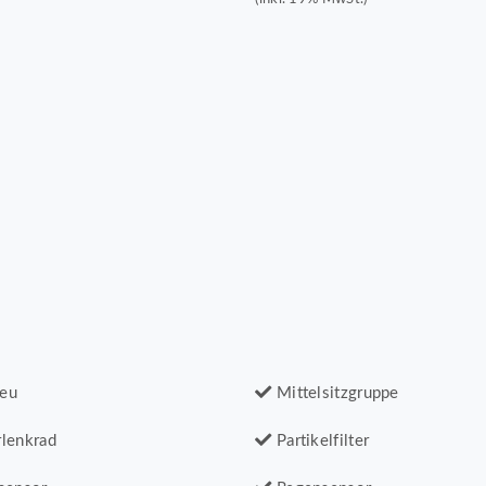
eu
Mittelsitzgruppe
lenkrad
Partikelfilter