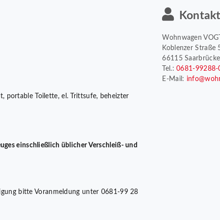
Kontak
Wohnwagen VOG
Koblenzer Straße 
66115 Saarbrück
Tel.:
0681-99288-
E-Mail:
info@woh
portable Toilette, el. Trittsufe, beheizter
uges einschließlich üblicher Verschleiß- und
chtigung bitte Voranmeldung unter 0681-99 28