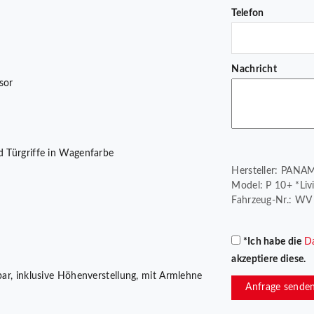
Telefon
Nachricht
sor
d Türgriffe in Wagenfarbe
Hersteller: PANA
Model: P 10+ *Liv
Fahrzeug-Nr.: WV
*Ich habe die
D
akzeptiere diese.
lbar, inklusive Höhenverstellung, mit Armlehne
Anfrage sende