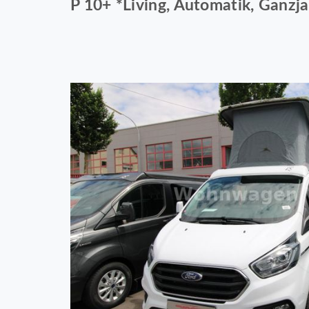
P 10+ *Living, Automatik, Ganzja