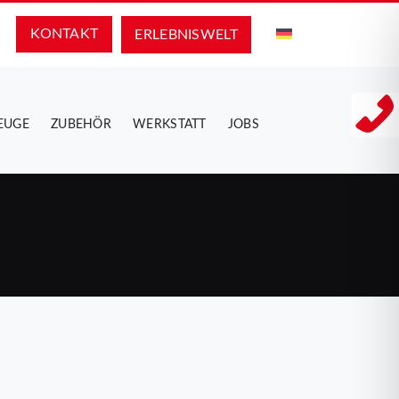
KONTAKT
ERLEBNIS­WELT
EUGE
ZUBEHÖR
WERKSTATT
JOBS