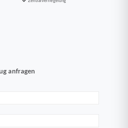
Zentralverriegelung
ug anfragen