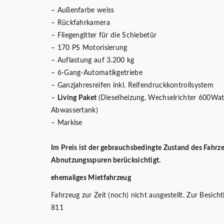
– Außenfarbe weiss
– Rückfahrkamera
– Fliegengitter für die Schiebetür
– 170 PS Motorisierung
– Auflastung auf 3.200 kg
– 6-Gang-Automatikgetriebe
– Ganzjahresreifen inkl. Reifendruckkontrollsystem
–
Living Paket
(Dieselheizung, Wechselrichter 600Watt, 
Abwassertank)
– Markise
Im Preis ist der gebrauchsbedingte Zustand des Fahrze
Abnutzungsspuren berücksichtigt.
ehemaliges Mietfahrzeug
Fahrzeug zur Zeit (noch) nicht ausgestellt. Zur Besi
811