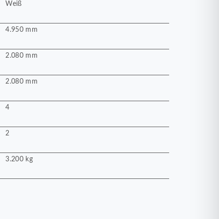
Weiß
4.950 mm
2.080 mm
2.080 mm
4
2
3.200 kg