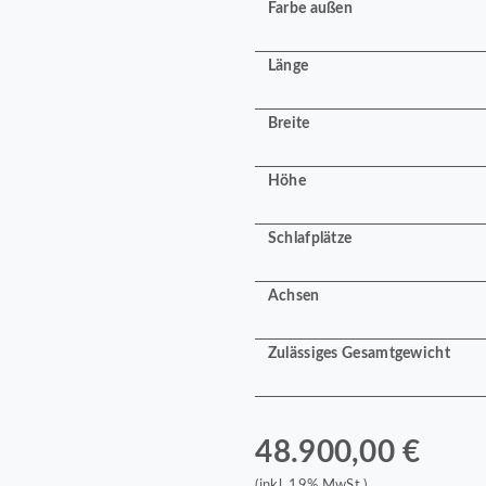
Farbe außen
Länge
Breite
Höhe
Schlafplätze
Achsen
Zulässiges Gesamtgewicht
48.900,00 €
(inkl. 19% MwSt.)