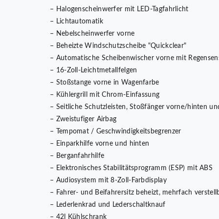
– Halogenscheinwerfer mit LED-Tagfahrlicht
– Lichtautomatik
– Nebelscheinwerfer vorne
– Beheizte Windschutzscheibe "Quickclear"
– Automatische Scheibenwischer vorne mit Regensen
– 16-Zoll-Leichtmetallfelgen
– Stoßstange vorne in Wagenfarbe
– Kühlergrill mit Chrom-Einfassung
– Seitliche Schutzleisten, Stoßfänger vorne/hinten un
– Zweistufiger Airbag
– Tempomat / Geschwindigkeitsbegrenzer
– Einparkhilfe vorne und hinten
– Berganfahrhilfe
– Elektronisches Stabilitätsprogramm (ESP) mit ABS
– Audiosystem mit 8-Zoll-Farbdisplay
– Fahrer- und Beifahrersitz beheizt, mehrfach verstel
– Lederlenkrad und Lederschaltknauf
– 42l Kühlschrank