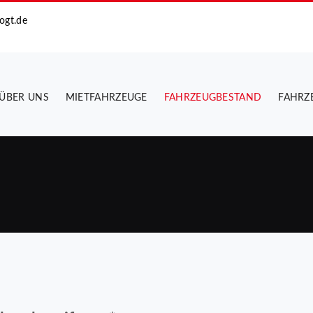
ogt.de
ÜBER UNS
MIETFAHRZEUGE
FAHRZEUGBESTAND
FAHRZ