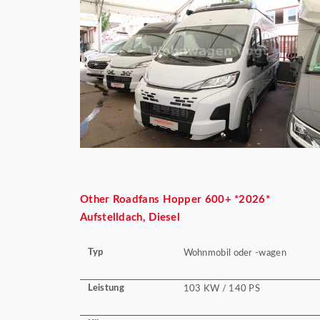
Other
Roadfans Hopper 600+ *2026*
Aufstelldach, Diesel
Typ
Wohnmobil oder -wagen
Leistung
103 KW / 140 PS