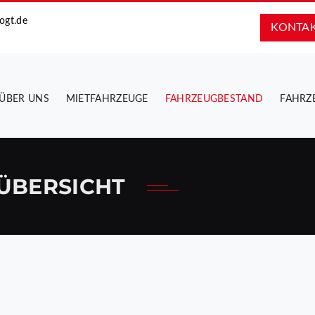
ogt.de
KONTA
ÜBER UNS
MIETFAHRZEUGE
FAHRZEUGBESTAND
FAHRZ
ÜBERSICHT