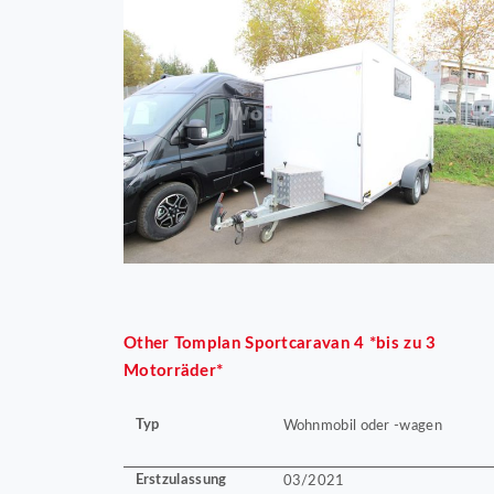
Other
Tomplan Sportcaravan 4 *bis zu 3
Motorräder*
Typ
Wohnmobil oder -wagen
Erstzulassung
03/2021