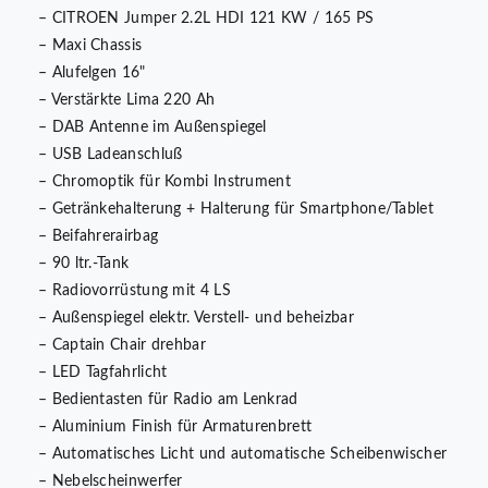
– CITROEN Jumper 2.2L HDI 121 KW / 165 PS
– Maxi Chassis
– Alufelgen 16"
– Verstärkte Lima 220 Ah
– DAB Antenne im Außenspiegel
– USB Ladeanschluß
– Chromoptik für Kombi Instrument
– Getränkehalterung + Halterung für Smartphone/Tablet
– Beifahrerairbag
– 90 ltr.-Tank
– Radiovorrüstung mit 4 LS
– Außenspiegel elektr. Verstell- und beheizbar
– Captain Chair drehbar
– LED Tagfahrlicht
– Bedientasten für Radio am Lenkrad
– Aluminium Finish für Armaturenbrett
– Automatisches Licht und automatische Scheibenwischer
– Nebelscheinwerfer