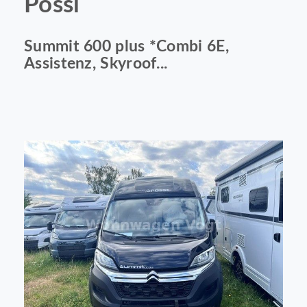
Pössl
Summit 600 plus *Combi 6E,
Assistenz, Skyroof...