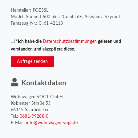
Hersteller: POESSL
Model: Summit 600 plus *Combi 6E, Assistenz, Skyroof...
Fahrzeug-Nr.: C. 61 42113
*Ich habe die
Datenschutzbestimmungen
gelesen und
verstanden und akzeptiere diese.
Anfrage senden
Kontaktdaten
Wohnwagen VOGT GmbH
Koblenzer Straße 53
66115 Saarbrücken
Tel.:
0681-99288-0
E-Mail:
info@wohnwagen-vogt.de