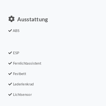
Ausstattung
ABS
ESP
Fernlichtassistent
Festbett
Lederlenkrad
Lichtsensor