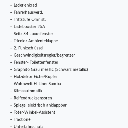
– Lederlenkrad
– Fahrerhausverd.
– Trittstufe Omnist.
– Ladebooster 25A
– Seitz S4 Luxusfenster
– Tricolor Ambienteklappe
– 2. Funkschlüssel
– Geschwindigkeitsregler/begrenzer
– Fenster- Toilettenfenster
– Graphito Grau meallic (Schwarz metallic)
– Holzdekor Eiche/Kupfer
– Wohnwelt H-Line: Samba
– Klimaautomatik
– Reifendrucksensoren
– Spiegel elektrisch anklappbar
– Toter-Winkel-Assistent
– Traction+
– Unterfahrschutz