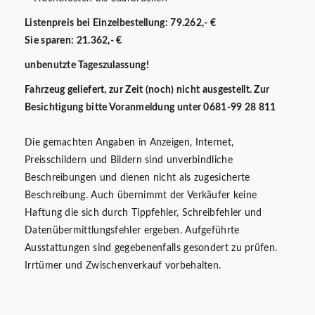
Listenpreis bei Einzelbestellung: 79.262,- €
Sie sparen: 21.362,- €
unbenutzte Tageszulassung!
Fahrzeug geliefert, zur Zeit (noch) nicht ausgestellt. Zur
Besichtigung bitte Voranmeldung unter 0681-99 28 811
Die gemachten Angaben in Anzeigen, Internet,
Preisschildern und Bildern sind unverbindliche
Beschreibungen und dienen nicht als zugesicherte
Beschreibung. Auch übernimmt der Verkäufer keine
Haftung die sich durch Tippfehler, Schreibfehler und
Datenübermittlungsfehler ergeben. Aufgeführte
Ausstattungen sind gegebenenfalls gesondert zu prüfen.
Irrtümer und Zwischenverkauf vorbehalten.