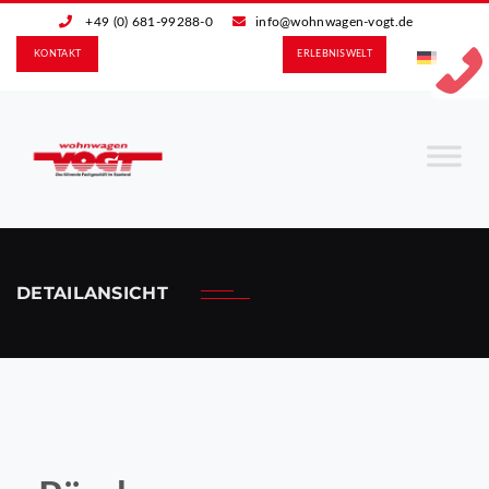
+49 (0) 681-99288-0
info@wohnwagen-vogt.de
KONTAKT
ERLEBNIS­WELT
DETAILANSICHT