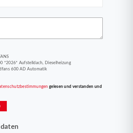
DFANS
 *2026* Aufstelldach, Dieselheizung
adfans 600 AD Automatik
atenschutzbestimmungen
gelesen und verstanden und
n
tdaten