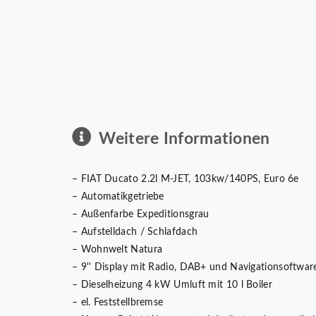
Weitere Informationen
– FIAT Ducato 2.2l M-JET, 103kw/140PS, Euro 6e
– Automatikgetriebe
– Außenfarbe Expeditionsgrau
– Aufstelldach / Schlafdach
– Wohnwelt Natura
– 9'' Display mit Radio, DAB+ und Navigationsoftwar
– Dieselheizung 4 kW Umluft mit 10 l Boiler
– el. Feststellbremse