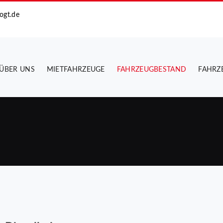
ogt.de
ÜBER UNS
MIETFAHRZEUGE
FAHRZEUGBESTAND
FAHRZ