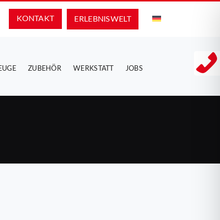
KONTAKT
ERLEBNIS­WELT
EUGE
ZUBEHÖR
WERKSTATT
JOBS