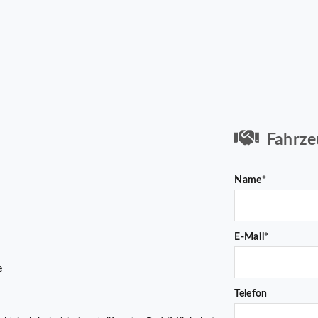
Fahrze
Name*
E-Mail*
e
Telefon