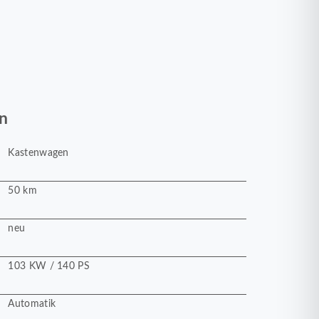
n
Kastenwagen
50 km
neu
103 KW / 140 PS
Automatik