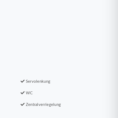
Servolenkung
WC
Zentralverriegelung