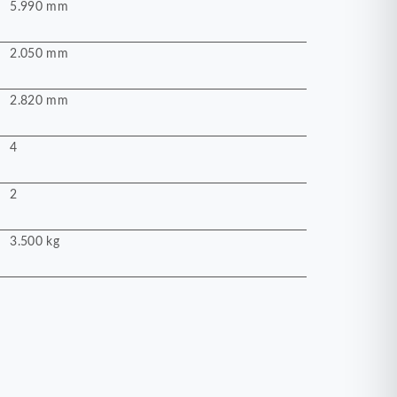
5.990 mm
2.050 mm
2.820 mm
4
2
3.500 kg