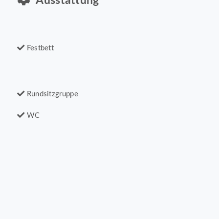
Ausstattung
Festbett
Rundsitzgruppe
WC