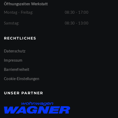
Öffnungszeiten Werkstatt
Montag - Freitag:
08:30 - 17:00
Samstag:
08:30 - 13:00
RECHTLICHES
Datenschutz
Impressum
Barrierefreiheit
Cookie-Einstellungen
UNSER PARTNER