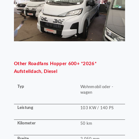
Other
Roadfans Hopper 600+ *2026*
Aufstelldach, Diesel
Typ
Wohnmobil oder -
wagen
Leistung
103 KW / 140 PS
Kilometer
50 km
Breite
2.050 mm