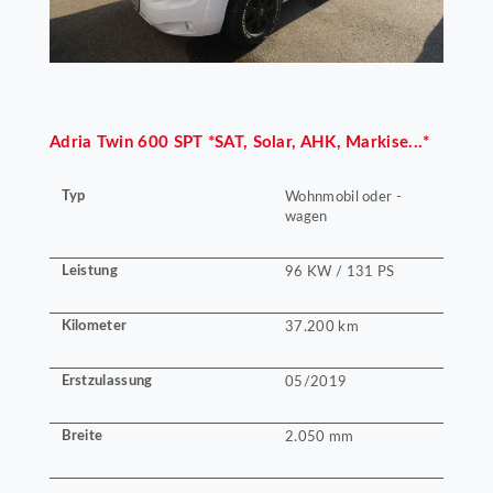
Adria
Twin 600 SPT *SAT, Solar, AHK, Markise...*
Typ
Wohnmobil oder -
wagen
Leistung
96 KW / 131 PS
Kilometer
37.200 km
Erstzulassung
05/2019
Breite
2.050 mm