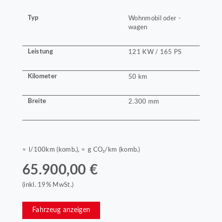
Typ
Wohnmobil oder -
wagen
Leistung
121 KW / 165 PS
Kilometer
50 km
Breite
2.300 mm
≈ l/100km (komb.), ≈ g CO₂/km (komb.)
65.900,00 €
(inkl. 19% MwSt.)
Fahrzeug anzeigen