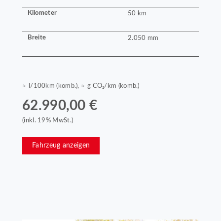
Kilometer
50 km
Breite
2.050 mm
≈ l/100km (komb.), ≈ g CO₂/km (komb.)
62.990,00 €
(inkl. 19% MwSt.)
Fahrzeug anzeigen