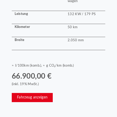
wagen
Leistung
132 KW / 179 PS
Kilometer
50 km
Breite
2.050 mm
≈ l/100km (komb.), ≈ g CO₂/km (komb.)
66.900,00 €
(inkl. 19% MwSt.)
Fahrzeug anzeigen