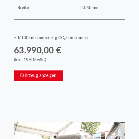
Breite
2.050 mm
≈ l/100km (komb.), ≈ g CO₂/km (komb.)
63.990,00 €
(inkl. 19% MwSt.)
Fahrzeug anzeigen