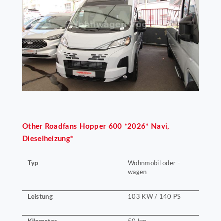
Other
Roadfans Hopper 600 *2026* Navi,
Dieselheizung*
Typ
Wohnmobil oder -
wagen
Leistung
103 KW / 140 PS