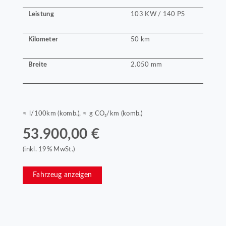
Leistung
103 KW / 140 PS
Kilometer
50 km
Breite
2.050 mm
≈ l/100km (komb.), ≈ g CO₂/km (komb.)
53.900,00 €
(inkl. 19% MwSt.)
Fahrzeug anzeigen