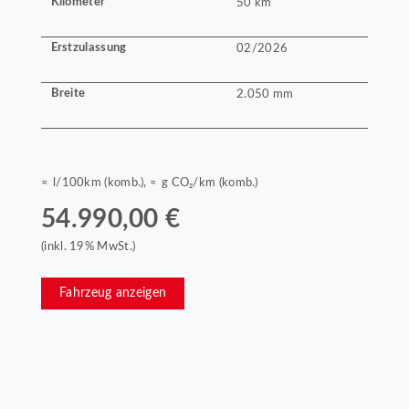
Kilometer
50 km
Erstzulassung
02/2026
Breite
2.050 mm
≈ l/100km (komb.), ≈ g CO₂/km (komb.)
54.990,00 €
(inkl. 19% MwSt.)
Fahrzeug anzeigen