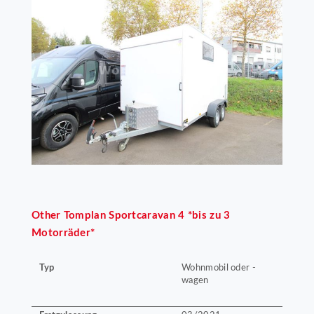
Other
Tomplan Sportcaravan 4 *bis zu 3
Motorräder*
Typ
Wohnmobil oder -
wagen