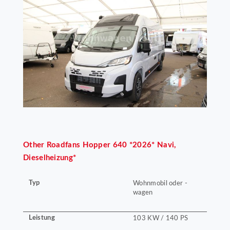
Other
Roadfans Hopper 640 *2026* Navi,
Dieselheizung*
Typ
Wohnmobil oder -
wagen
Leistung
103 KW / 140 PS