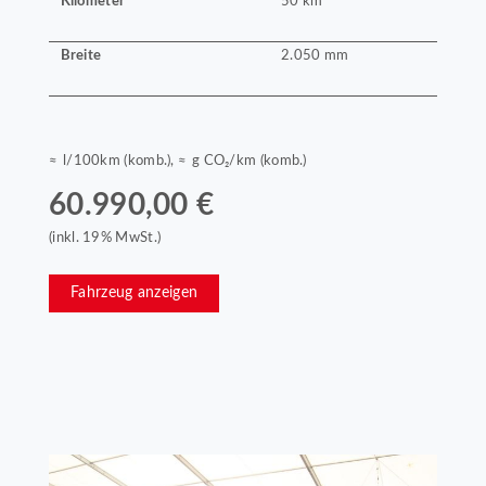
Kilometer
50 km
Breite
2.050 mm
≈ l/100km (komb.), ≈ g CO₂/km (komb.)
60.990,00 €
(inkl. 19% MwSt.)
Fahrzeug anzeigen