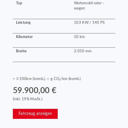
Typ
Wohnmobil oder -
wagen
Leistung
103 KW / 140 PS
Kilometer
50 km
Breite
2.050 mm
≈ l/100km (komb.), ≈ g CO₂/km (komb.)
59.900,00 €
(inkl. 19% MwSt.)
Fahrzeug anzeigen