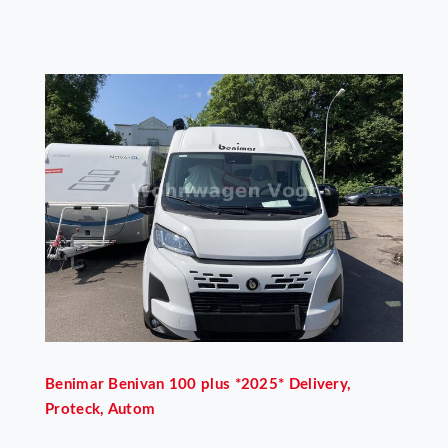
Benimar
Benivan 100 plus *2025* Delivery,
Proteck, Autom