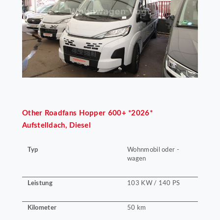
Other
Roadfans Hopper 600+ *2026*
Aufstelldach, Diesel
Typ
Wohnmobil oder -
wagen
Leistung
103 KW / 140 PS
Kilometer
50 km