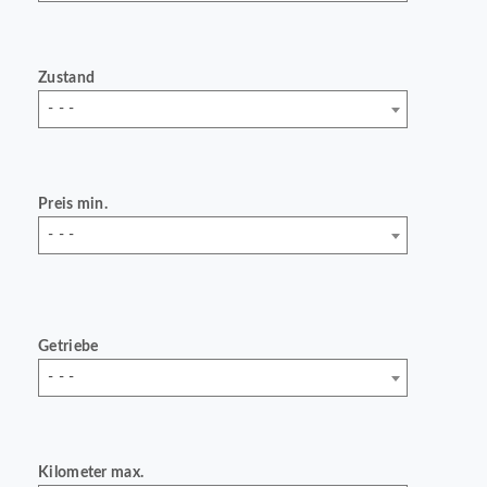
Zustand
- - -
Preis min.
- - -
Getriebe
- - -
Kilometer max.