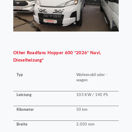
Other
Roadfans Hopper 600 *2026* Navi,
Dieselheizung*
Typ
Wohnmobil oder -
wagen
Leistung
103 KW / 140 PS
Kilometer
50 km
Breite
2.050 mm