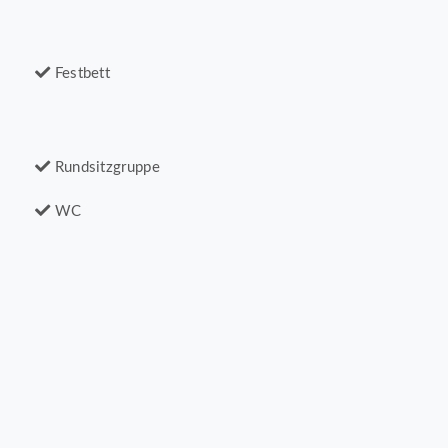
Festbett
Rundsitzgruppe
WC