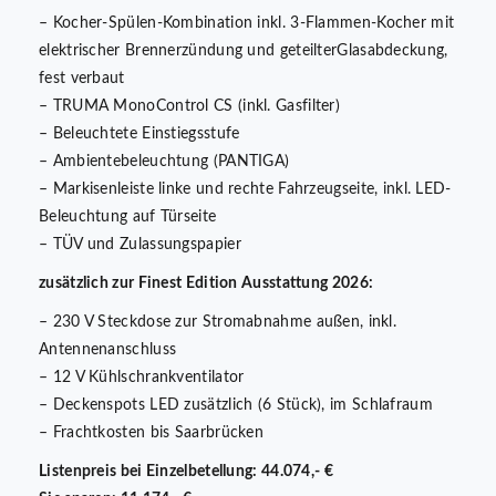
– Kocher-Spülen-Kombination inkl. 3-Flammen-Kocher mit
elektrischer Brennerzündung und geteilterGlasabdeckung,
fest verbaut
– TRUMA MonoControl CS (inkl. Gasfilter)
– Beleuchtete Einstiegsstufe
– Ambientebeleuchtung (PANTIGA)
– Markisenleiste linke und rechte Fahrzeugseite, inkl. LED-
Beleuchtung auf Türseite
– TÜV und Zulassungspapier
zusätzlich zur Finest Edition Ausstattung 2026:
– 230 V Steckdose zur Stromabnahme außen, inkl.
Antennenanschluss
– 12 V Kühlschrankventilator
– Deckenspots LED zusätzlich (6 Stück), im Schlafraum
– Frachtkosten bis Saarbrücken
Listenpreis bei Einzelbetellung: 44.074,- €