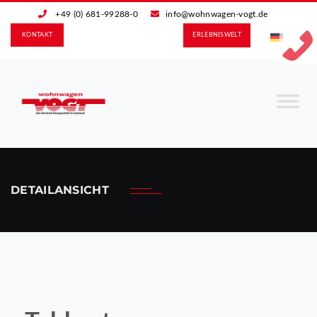
+49 (0) 681-99288-0
info@wohnwagen-vogt.de
KONTAKT
ERLEBNIS­WELT
DETAILANSICHT