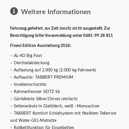
Weitere Informationen
Fahrzeug geliefert, zur Zeit (noch) nicht ausgestellt. Zur
Besichtigung bitte Voranmeldung unter 0681-99 28 811
Finest Edition Ausstattung 2026:
– AL-KO Big Foot
– Deichselabdeckung
– Auflastung auf 2.000 kg (2.000 kg-Fahrwerk)
– Aufbautür: TABBERT PREMIUM
– Insektenschutztür
– Rahmenfenster SEITZ S6
– Gürtelleiste Silber/Chrom (einfach)
– Seitenwände in Glattblech, weiß –Monoachser
– TABBERT Komfort Schlafsystem mit flexiblem Tellerrost
und Water-GEL-Matratze
– Rollbettfunktion für Einzelbetten