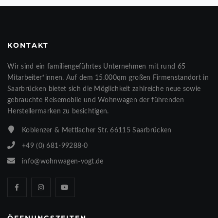
KONTAKT
Wir sind ein familiengeführtes Unternehmen mit rund 65
Mitarbeiter*innen. Auf dem 15.000qm großen Firmenstandort in
Saarbrücken bietet sich die Möglichkeit zahlreiche neue sowie
gebrauchte Reisemobile und Wohnwagen der führenden
Herstellermarken zu besichtigen.
Koblenzer & Mettlacher Str. 66115 Saarbrücken
+49 (0) 681-99288-0
info@wohnwagen-vogt.de