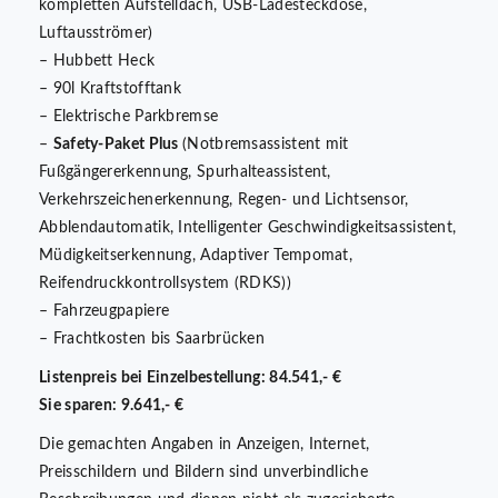
kompletten Aufstelldach, USB-Ladesteckdose,
Luftausströmer)
– Hubbett Heck
– 90l Kraftstofftank
– Elektrische Parkbremse
–
Safety-Paket Plus
(Notbremsassistent mit
Fußgängererkennung, Spurhalteassistent,
Verkehrszeichenerkennung, Regen- und Lichtsensor,
Abblendautomatik, Intelligenter Geschwindigkeitsassistent,
Müdigkeitserkennung, Adaptiver Tempomat,
Reifendruckkontrollsystem (RDKS))
– Fahrzeugpapiere
– Frachtkosten bis Saarbrücken
Listenpreis bei Einzelbestellung: 84.541,- €
Sie sparen: 9.641,- €
Die gemachten Angaben in Anzeigen, Internet,
Preisschildern und Bildern sind unverbindliche