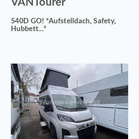
VANTourer
540D GO! *Aufstelldach, Safety,
Hubbett...*