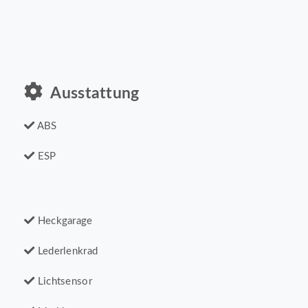
Ausstattung
ABS
ESP
Heckgarage
Lederlenkrad
Lichtsensor