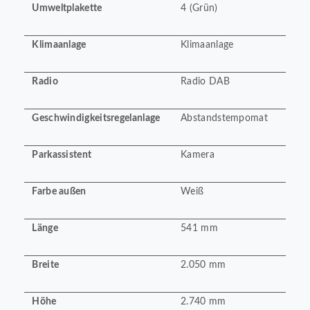
Umweltplakette
4 (Grün)
Klimaanlage
Klimaanlage
Radio
Radio DAB
Geschwindigkeitsregelanlage
Abstandstempomat
Parkassistent
Kamera
Farbe außen
Weiß
Länge
541 mm
Breite
2.050 mm
Höhe
2.740 mm