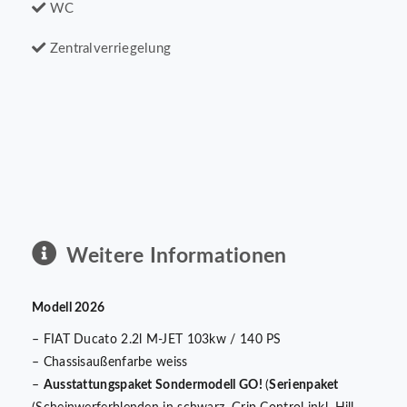
WC
Zentralverriegelung
Weitere Informationen
Modell 2026
– FIAT Ducato 2.2l M-JET 103kw / 140 PS
– Chassisaußenfarbe weiss
–
Ausstattungspaket Sondermodell GO!
(
Serienpaket