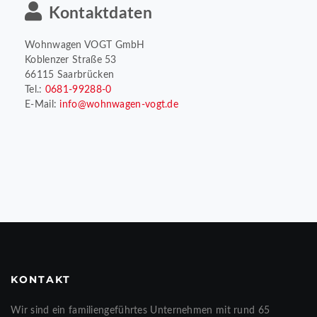
Kontaktdaten
Wohnwagen VOGT GmbH
Koblenzer Straße 53
66115 Saarbrücken
Tel.:
0681-99288-0
E-Mail:
info@wohnwagen-vogt.de
KONTAKT
Wir sind ein familiengeführtes Unternehmen mit rund 65