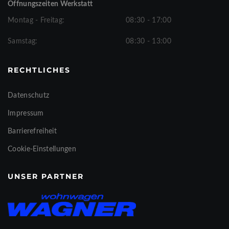
Öffnungszeiten Werkstatt
Montag - Freitag:
08:30 - 17:00
Samstag:
08:30 - 13:00
RECHTLICHES
Datenschutz
Impressum
Barrierefreiheit
Cookie-Einstellungen
UNSER PARTNER