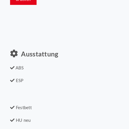
Ausstattung
ABS
ESP
Festbett
HU neu