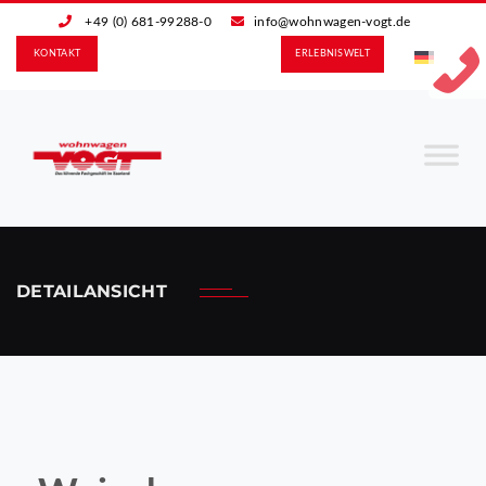
+49 (0) 681-99288-0
info@wohnwagen-vogt.de
KONTAKT
ERLEBNIS­WELT
DETAILANSICHT