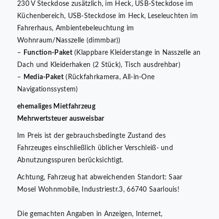
230 V Steckdose zusätzlich, im Heck, USB-Steckdose im
Küchenbereich, USB-Steckdose im Heck, Leseleuchten im
Fahrerhaus, Ambientebeleuchtung im
Wohnraum/Nasszelle (dimmbar))
–
Function-Paket
(Klappbare Kleiderstange in Nasszelle an
Dach und Kleiderhaken (2 Stück), Tisch ausdrehbar)
–
Media-Paket
(Rückfahrkamera, All-in-One
Navigationssystem)
ehemaliges Mietfahrzeug
Mehrwertsteuer ausweisbar
Im Preis ist der gebrauchsbedingte Zustand des
Fahrzeuges einschließlich üblicher Verschleiß- und
Abnutzungsspuren berücksichtigt.
Achtung, Fahrzeug hat abweichenden Standort: Saar
Mosel Wohnmobile, Industriestr.3, 66740 Saarlouis!
Die gemachten Angaben in Anzeigen, Internet,