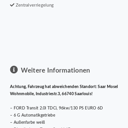
Zentralverriegelung
Weitere Informationen
Achtung, Fahrzeug hat abweichenden Standort: Saar Mosel
Wohnmobile, Industriestr.3, 66740 Saarlouis!
– FORD Transit 2.0l TDCi, 96kw/130 PS EURO 6D
– 6 G Automatikgetriebe
– Außenfarbe weiß