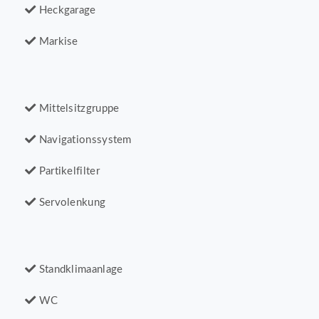
Heckgarage
Markise
Mittelsitzgruppe
Navigationssystem
Partikelfilter
Servolenkung
Standklimaanlage
WC