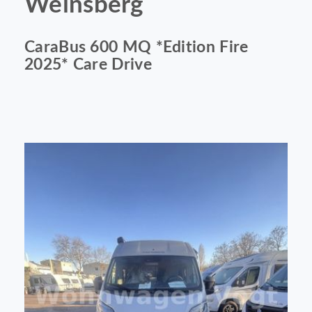
Weinsberg
CaraBus 600 MQ *Edition Fire
2025* Care Drive