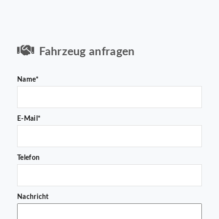
Fahrzeug anfragen
Name*
E-Mail*
Telefon
Nachricht