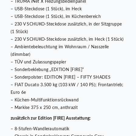
– TRUMA iNet X Heizungsbedienpanel
– USB-Steckdose (1 Stück), im Heck
– USB-Steckdose (1 Stück), im Küchenbereich
– 230 V SCHUKO-Steckdose zusätzlich, in der Sitzgruppe
(1 Stück)
– 230 V SCHUKO-Steckdose zusätzlich, im Heck (1 Stück)
– Ambientebeleuchtung im Wohnraum / Nasszelle
(dimmbar)
– TÜV und Zulassungspapier
– Sonderbeklebung „EDITION [FIRE]“
– Sonderpolster: EDITION [FIRE] – FIFTY SHADES
– FIAT Ducato 3.500 kg (103 kW / 140 PS); Frontantrieb;
Euro 6e
– Küchen-Multifunktionsrückwand
– Markise 375 x 250 cm, anthrazit
zusätzlich zur Edition [FIRE] Ausstattung:
– 8-Stufen-Wandlerautomatik