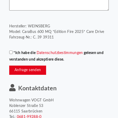
Hersteller: WEINSBERG
Model: CaraBus 600 MQ *Edition Fire 2025* Care Drive
Fahrzeug-Nr.: C. 39 39311
*Ich habe die
Datenschutzbestimmungen
gelesen und
verstanden und akzeptiere diese.
Anfrage senden
Kontaktdaten
Wohnwagen VOGT GmbH
Koblenzer Straße 53
66115 Saarbrücken
Tel.:
0681-99288-0