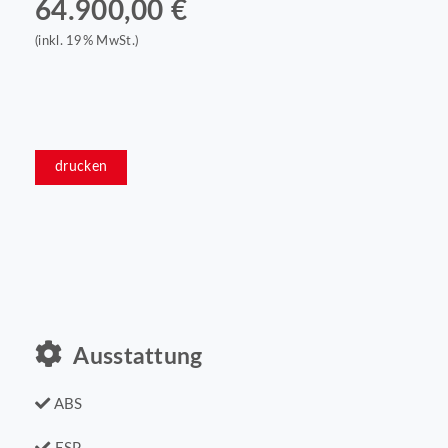
64.900,00 €
(inkl. 19% MwSt.)
drucken
Ausstattung
ABS