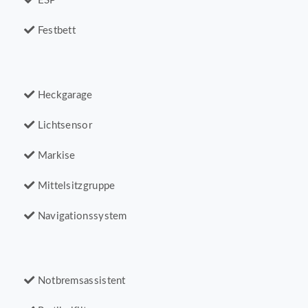
ESP
Festbett
Heckgarage
Lichtsensor
Markise
Mittelsitzgruppe
Navigationssystem
Notbremsassistent