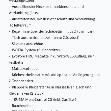
Heckflügeltüren
– Ausstellfenster Heck, mit Insektenschutz und
Verdunklung (links)
– Ausstellfenster, mit Insektenschutz und Verdunklung
(Toilettenraum)
– Regenrinne über der Schiebetür mit LED (dimmbar)
– Tisch ausdrehbar, einzeln (ohne Gästebett)
– Sitzbank ausziehbar
– ISOFIX-System (2 Kindersitze)
– EvoPore HRC Matratze inkl. WaterGEL-Auflage, nur
Festbetten
– Matratzentopper
– Küchenarbeitsplatte mit abklappbarer Verlängerung und
2 Taschenhalter
– Klappbare Kleiderstange in Nasszelle an Dach und
Kleiderhaken (2 Stück)
– TRUMA MonoControl CS (inkl. Gasfilter)
– Rauchmelder