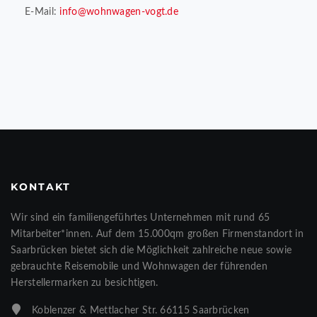
E-Mail:
info@wohnwagen-vogt.de
KONTAKT
Wir sind ein familiengeführtes Unternehmen mit rund 65
Mitarbeiter*innen. Auf dem 15.000qm großen Firmenstandort in
Saarbrücken bietet sich die Möglichkeit zahlreiche neue sowie
gebrauchte Reisemobile und Wohnwagen der führenden
Herstellermarken zu besichtigen.
Koblenzer & Mettlacher Str. 66115 Saarbrücken