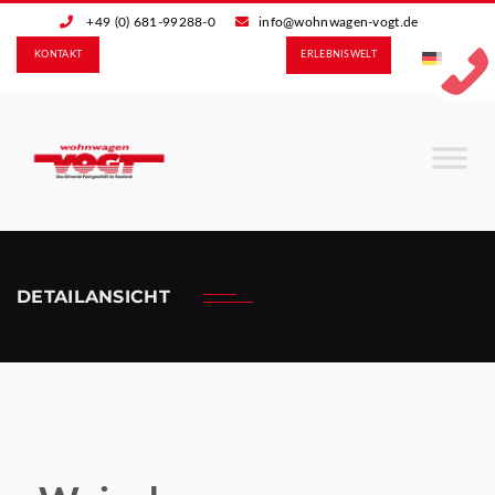
+49 (0) 681-99288-0
info@wohnwagen-vogt.de
KONTAKT
ERLEBNIS­WELT
DETAILANSICHT