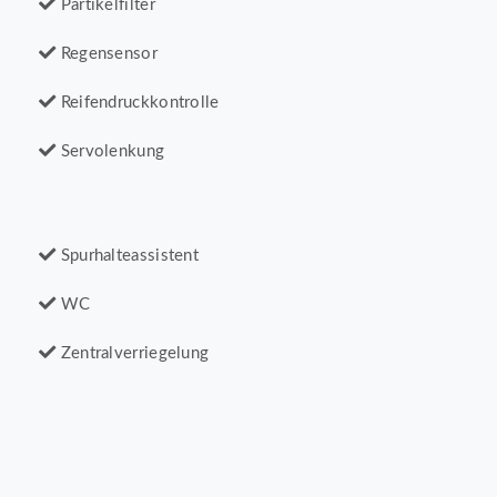
Partikelfilter
Regensensor
Reifendruckkontrolle
Servolenkung
Spurhalteassistent
WC
Zentralverriegelung