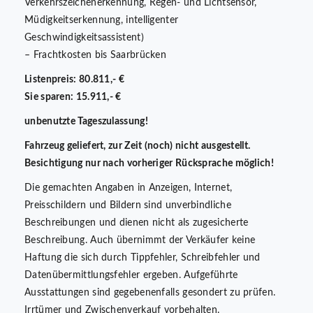
Verkehrszeichenerkennung, Regen- und Lichtsensor,
Müdigkeitserkennung, intelligenter
Geschwindigkeitsassistent)
– Frachtkosten bis Saarbrücken
Listenpreis: 80.811,- €
Sie sparen: 15.911,- €
unbenutzte Tageszulassung!
Fahrzeug geliefert, zur Zeit (noch) nicht ausgestellt.
Besichtigung nur nach vorheriger Rücksprache möglich!
Die gemachten Angaben in Anzeigen, Internet,
Preisschildern und Bildern sind unverbindliche
Beschreibungen und dienen nicht als zugesicherte
Beschreibung. Auch übernimmt der Verkäufer keine
Haftung die sich durch Tippfehler, Schreibfehler und
Datenübermittlungsfehler ergeben. Aufgeführte
Ausstattungen sind gegebenenfalls gesondert zu prüfen.
Irrtümer und Zwischenverkauf vorbehalten.