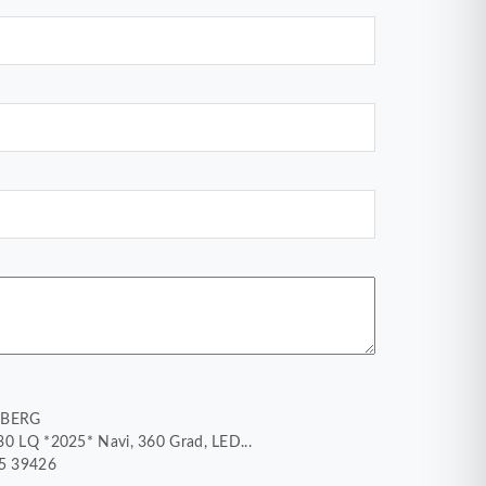
NSBERG
30 LQ *2025* Navi, 360 Grad, LED...
15 39426