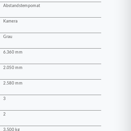
Abstandstempomat
Kamera
Grau
6.360 mm
2.050 mm
2.580 mm
3
2
3.500 kg