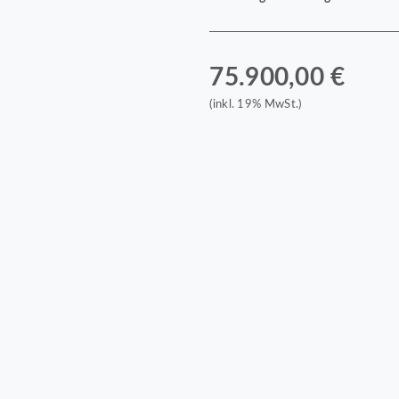
75.900,00 €
(inkl. 19% MwSt.)