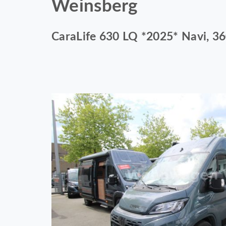
Weinsberg
CaraLife 630 LQ *2025* Navi, 36