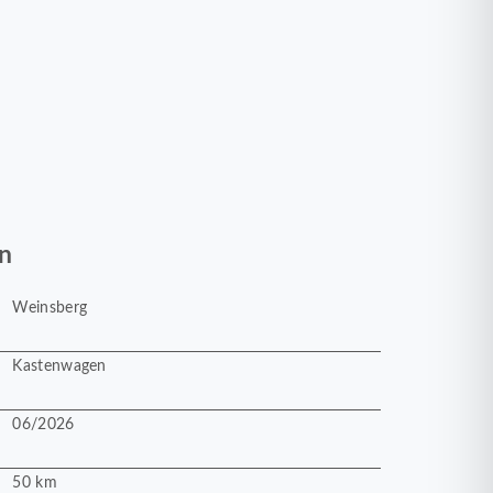
n
Weinsberg
Kastenwagen
06/2026
50 km