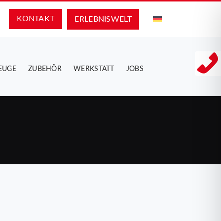
KONTAKT
ERLEBNIS­WELT
EUGE
ZUBEHÖR
WERKSTATT
JOBS