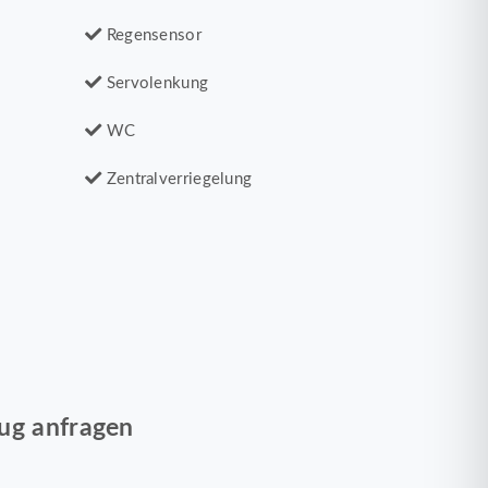
Regensensor
Servolenkung
WC
Zentralverriegelung
ug anfragen