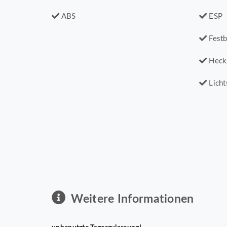
ABS
ESP
Festb
Heck
Licht
Weitere Informationen