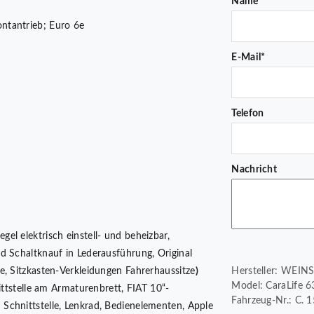
Name*
ntantrieb; Euro 6e
E-Mail*
Telefon
Nachricht
gel elektrisch einstell- und beheizbar,
d Schaltknauf in Lederausführung, Original
e, Sitzkasten-Verkleidungen Fahrerhaussitze
)
Hersteller: WEI
Model: CaraLife 6
tstelle am Armaturenbrett, FIAT 10“-
Fahrzeug-Nr.: C. 
Schnittstelle, Lenkrad, Bedienelementen, Apple