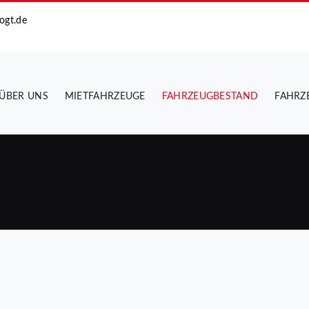
ogt.de
ÜBER UNS
MIETFAHRZEUGE
FAHRZEUGBESTAND
FAHRZ