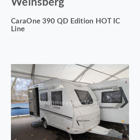
Weinsberg
CaraOne 390 QD Edition HOT IC
Line