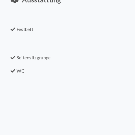
Ausstattung
Festbett
Seitensitzgruppe
WC