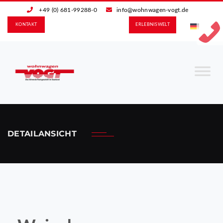
+49 (0) 681-99288-0
info@wohnwagen-vogt.de
KONTAKT
ERLEBNIS­WELT
DETAILANSICHT