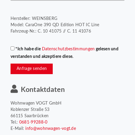
Hersteller: WEINSBERG
Model: CaraOne 390 QD Edition HOT IC Line
Fahrzeug-Nr.: C. 10 41075 // C. 11 41076
*Ich habe die
Datenschutzbestimmungen
gelesen und
verstanden und akzeptiere diese.
Anfrage senden
Kontaktdaten
Wohnwagen VOGT GmbH
Koblenzer Straße 53
66115 Saarbrücken
Tel.:
0681-99288-0
E-Mail:
info@wohnwagen-vogt.de