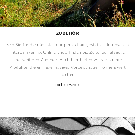
ZUBEHÖR
Sein Sie für die nächste Tour perfekt ausgestattet! In unserem
InterCaravaning Online Shop finden Sie Zelte, Schlafsäcke
und weiteren Zubehör. Auch hier bieten wir stets neue
Produkte, die ein regelmäßiges Vorbeischauen lohnenswert
machen.
mehr lesen »