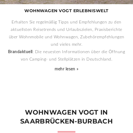
WOHNWAGEN VOGT ERLEBNISWELT
Erhalten Sie regelmäßig Tipps und Emp­feh­lungen zu den
aktuellsten Reise­trends und Urlaubs­zielen, Praxis­berichte
über Wohn­mobile und Wohn­wagen, Zubehör­empfehlungen
und vieles mehr.
Brandaktuell
: Die neuesten Informationen über die Öffnung
von Camping- und Stell­plätzen in Deutschland.
mehr lesen »
WOHNWAGEN VOGT IN
SAARBRÜCKEN-BURBACH