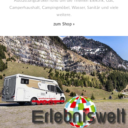
Austattungs­artikel rund um die Themen Elektrik, Gas,
Camper­haushalt, Camping­möbel, Wasser, Sanitär und viele
weitere.
zum Shop »