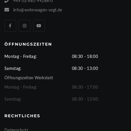
+49 (0) 681-99288-0
info@wohnwagen-vogt.de
ÖFFNUNGSZEITEN
Montag - Freitag:
08:30 - 18:00
Samstag:
08:30 - 13:00
Öffnungszeiten Werkstatt
Montag - Freitag:
08:30 - 17:00
Samstag:
08:30 - 13:00
RECHTLICHES
Datenschutz