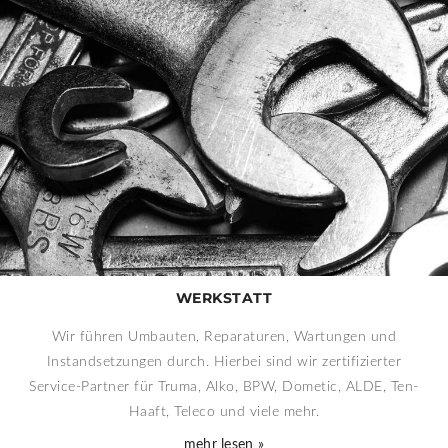
WERKSTATT
Wir führen Umbauten, Reparaturen, Wartungen und
Instandsetzungen durch. Hierbei sind wir zertifizierter
Service-Partner für Truma, Alko, BPW, Dometic, ALDE, Ten-
Haaft, Teleco und viele mehr.
mehr lesen »