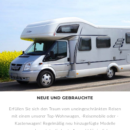
NEUE UND GEBRAUCHTE
Erfüllen Sie sich den Traum vom uneingeschränkten Reisen
mit einem unserer Top-Wohnwagen, -Reisemobile oder -
Kastenwagen! Regelmäßig neu hinzugefügte Modelle