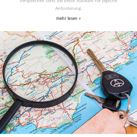
versprechen stets die beste Auswahl für jegliche
Anforderung.
mehr lesen »