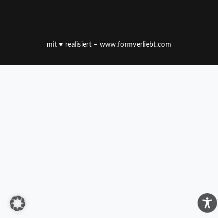
mit
♥
realisiert –
www.formverliebt.com