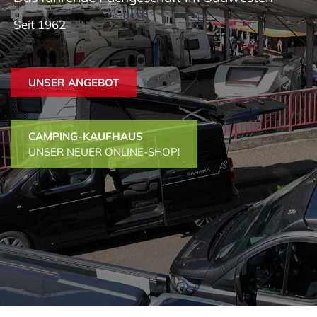
Seit 1962
UNSER ANGEBOT
CAMPING-KAUFHAUS
UNSER NEUER ONLINE-SHOP!