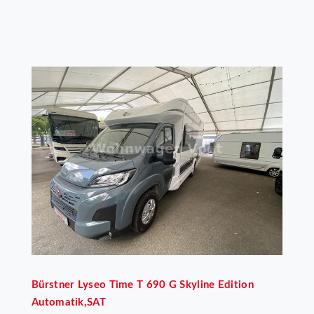
Bürstner
Lyseo Time T 690 G Skyline Edition
Automatik,SAT