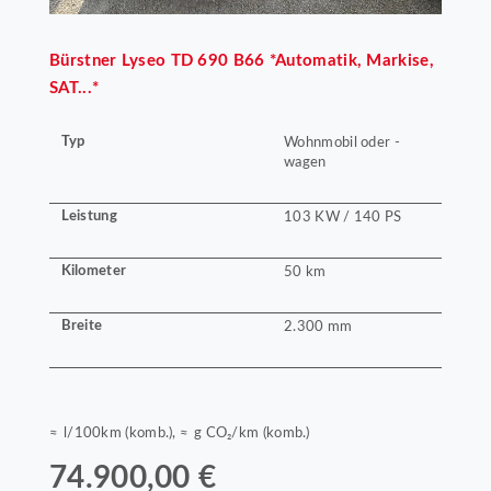
Bürstner
Lyseo TD 690 B66 *Automatik, Markise,
SAT...*
Typ
Wohnmobil oder -
wagen
Leistung
103 KW / 140 PS
Kilometer
50 km
Breite
2.300 mm
≈ l/100km (komb.), ≈ g CO₂/km (komb.)
74.900,00 €