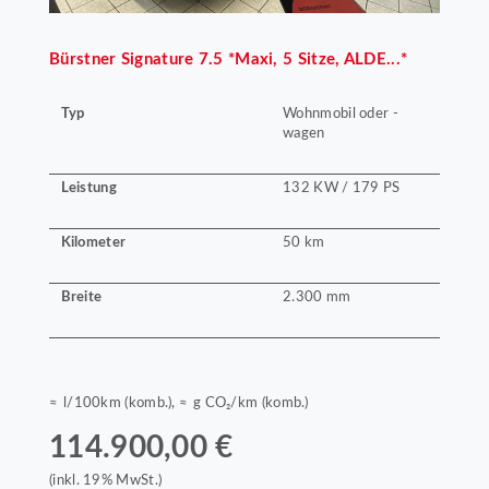
Bürstner
Signature 7.5 *Maxi, 5 Sitze, ALDE...*
Typ
Wohnmobil oder -
wagen
Leistung
132 KW / 179 PS
Kilometer
50 km
Breite
2.300 mm
≈ l/100km (komb.), ≈ g CO₂/km (komb.)
114.900,00 €
(inkl. 19% MwSt.)