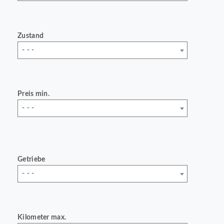
Zustand
- - -
Preis min.
- - -
Getriebe
- - -
Kilometer max.