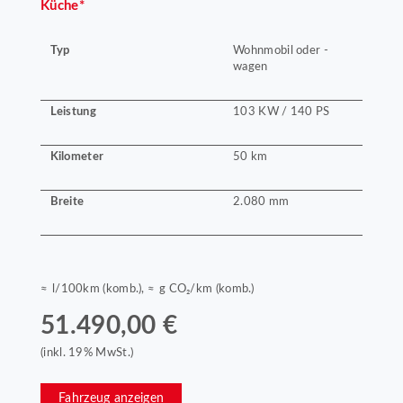
Küche*
Typ
Wohnmobil oder -
wagen
Leistung
103 KW / 140 PS
Kilometer
50 km
Breite
2.080 mm
≈ l/100km (komb.), ≈ g CO₂/km (komb.)
51.490,00 €
(inkl. 19% MwSt.)
Fahrzeug anzeigen