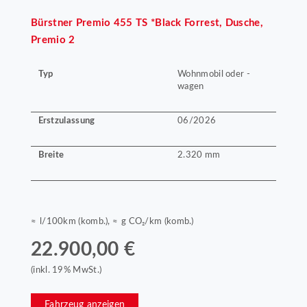
Bürstner
Premio 455 TS *Black Forrest, Dusche,
Premio 2
Typ
Wohnmobil oder -
wagen
Erstzulassung
06/2026
Breite
2.320 mm
≈ l/100km (komb.), ≈ g CO₂/km (komb.)
22.900,00 €
(inkl. 19% MwSt.)
Fahrzeug anzeigen