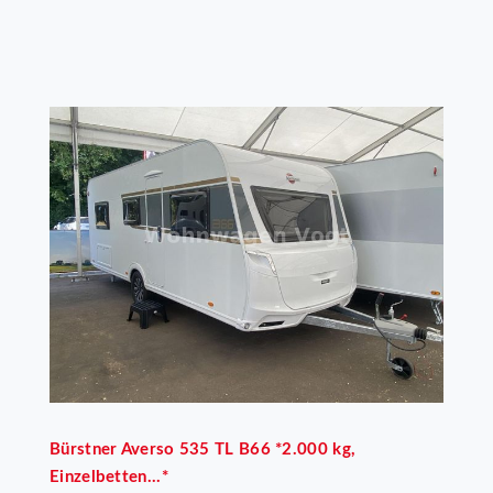
Bürstner
Averso 535 TL B66 *2.000 kg,
Einzelbetten...*