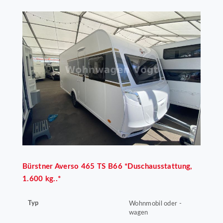
Bürstner
Averso 465 TS B66 *Duschausstattung,
1.600 kg..*
Typ
Wohnmobil oder -
wagen