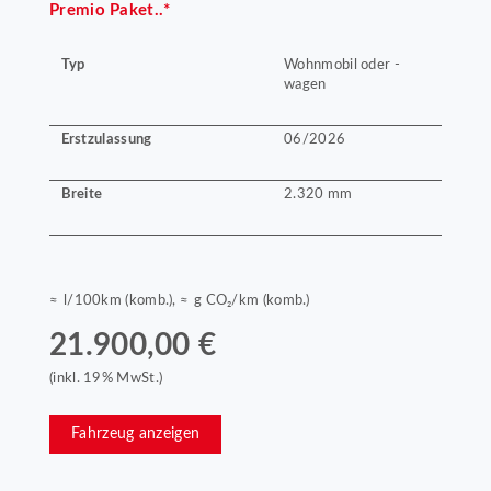
Premio Paket..*
Typ
Wohnmobil oder -
wagen
Erstzulassung
06/2026
Breite
2.320 mm
≈ l/100km (komb.), ≈ g CO₂/km (komb.)
21.900,00 €
(inkl. 19% MwSt.)
Fahrzeug anzeigen