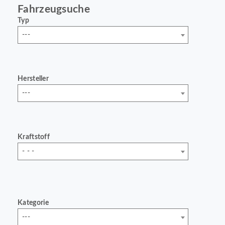
Fahrzeugsuche
Typ
---
Hersteller
---
Kraftstoff
- - -
Kategorie
---