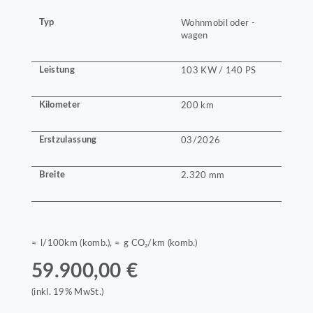
Typ
Wohnmobil oder -
wagen
Leistung
103 KW / 140 PS
Kilometer
200 km
Erstzulassung
03/2026
Breite
2.320 mm
≈ l/100km (komb.), ≈ g CO₂/km (komb.)
59.900,00 €
(inkl. 19% MwSt.)