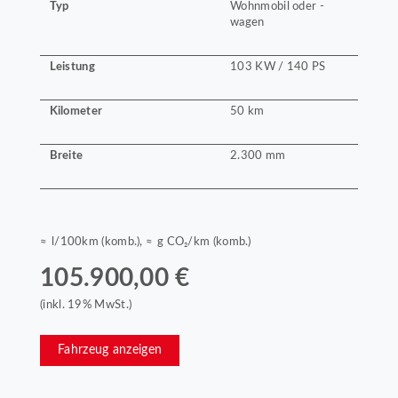
Typ
Wohnmobil oder -
wagen
Leistung
103 KW / 140 PS
Kilometer
50 km
Breite
2.300 mm
≈ l/100km (komb.), ≈ g CO₂/km (komb.)
105.900,00 €
(inkl. 19% MwSt.)
Fahrzeug anzeigen