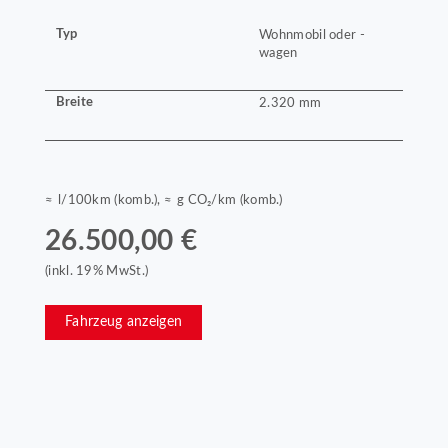
Typ
Wohnmobil oder -
wagen
Breite
2.320 mm
≈ l/100km (komb.), ≈ g CO₂/km (komb.)
26.500,00 €
(inkl. 19% MwSt.)
Fahrzeug anzeigen