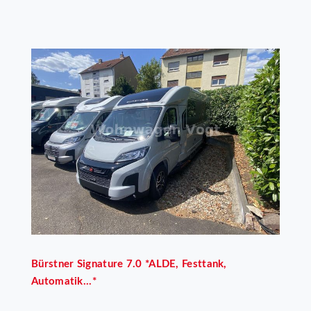
Bürstner
Signature 7.0 *ALDE, Festtank,
Automatik...*