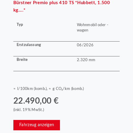
Bürstner
Premio plus 410 TS *Hubbett, 1.500
kg....*
Typ
Wohnmobil oder -
wagen
Erstzulassung
06/2026
Breite
2.320 mm
≈ l/100km (komb.), ≈ g CO₂/km (komb.)
22.490,00 €
(inkl. 19% MwSt.)
Fahrzeug anzeigen