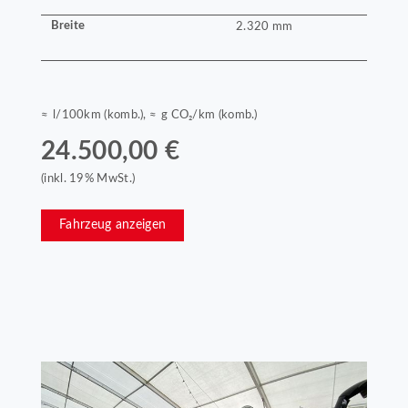
Breite
2.320 mm
≈ l/100km (komb.), ≈ g CO₂/km (komb.)
24.500,00 €
(inkl. 19% MwSt.)
Fahrzeug anzeigen