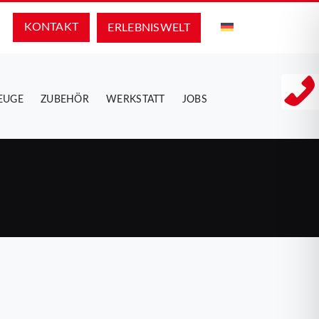
KONTAKT
ERLEBNIS­WELT
EUGE
ZUBEHÖR
WERKSTATT
JOBS