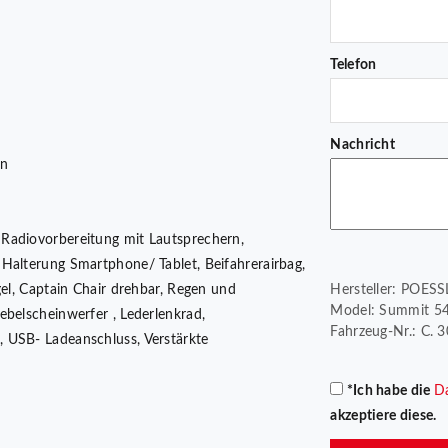
Telefon
Nachricht
en
 Radiovorbereitung mit Lautsprechern,
Halterung Smartphone/ Tablet, Beifahrerairbag,
gel, Captain Chair drehbar, Regen und
Hersteller: POESS
Model: Summit 540
ebelscheinwerfer , Lederlenkrad,
Fahrzeug-Nr.: C. 
 USB- Ladeanschluss, Verstärkte
*Ich habe die
D
akzeptiere diese.