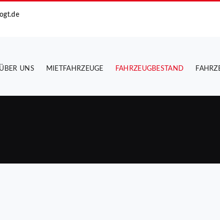
ogt.de
ÜBER UNS
MIETFAHRZEUGE
FAHRZEUGBESTAND
FAHRZ