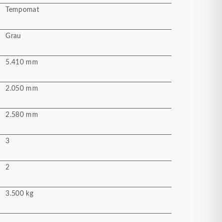
Tempomat
Grau
5.410 mm
2.050 mm
2.580 mm
3
2
3.500 kg