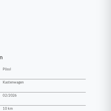
n
Pössl
Kastenwagen
02/2026
10 km