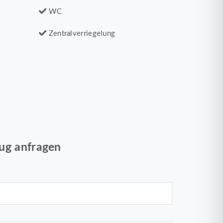
WC
Zentralverriegelung
ug anfragen