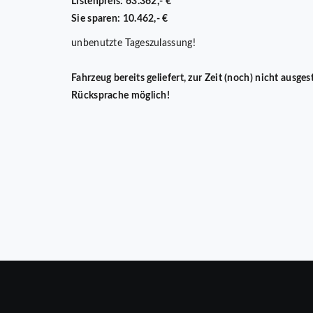
Listenpreis: 63.362,- €
Sie sparen: 10.462,- €
unbenutzte Tageszulassung!
Fahrzeug bereits geliefert, zur Zeit (noch) nicht ausges
Rücksprache möglich!