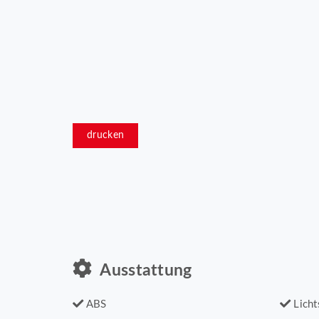
drucken
Ausstattung
ABS
Licht