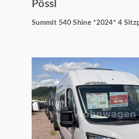
Pössl
Summit 540 Shine *2024* 4 Sitzp