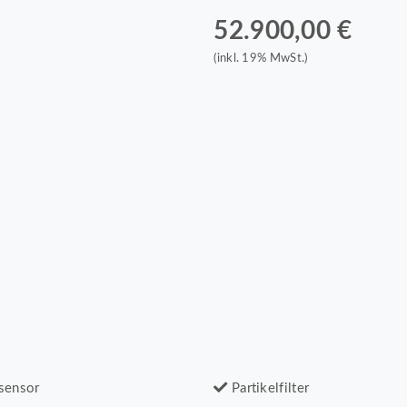
52.900,00 €
(inkl. 19% MwSt.)
sensor
Partikelfilter