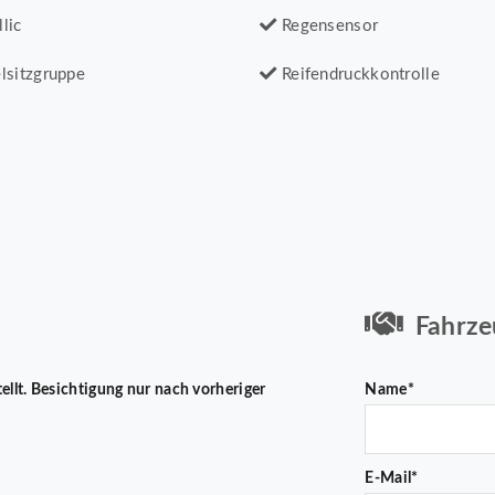
lic
Regensensor
lsitzgruppe
Reifendruckkontrolle
Fahrze
tellt. Besichtigung nur nach vorheriger
Name*
E-Mail*