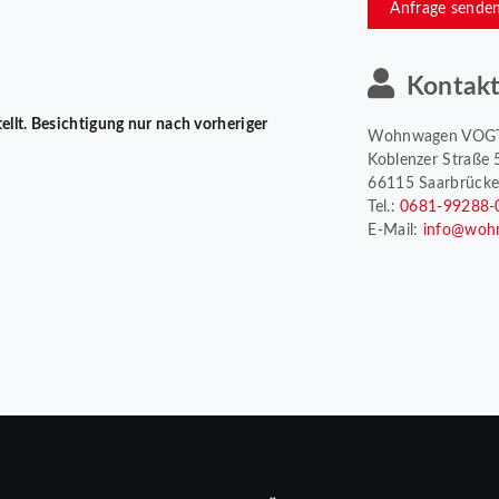
Anfrage sende
Kontak
tellt. Besichtigung nur nach vorheriger
Wohnwagen VOG
Koblenzer Straße 
66115 Saarbrück
Tel.:
0681-99288-
E-Mail:
info@woh