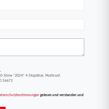
L
 Shine *2024* 4 Sitzplätze, Multiroof.
30 36672
atenschutzbestimmungen
gelesen und verstanden und