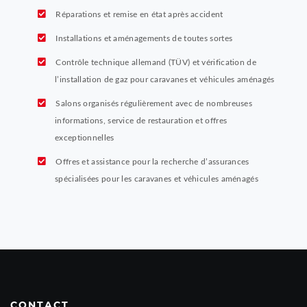
Réparations et remise en état après accident
Installations et aménagements de toutes sortes
Contrôle technique allemand (TÜV) et vérification de
l’installation de gaz pour caravanes et véhicules aménagés
Salons organisés régulièrement avec de nombreuses
informations, service de restauration et offres
exceptionnelles
Offres et assistance pour la recherche d’assurances
spécialisées pour les caravanes et véhicules aménagés
CONTACT