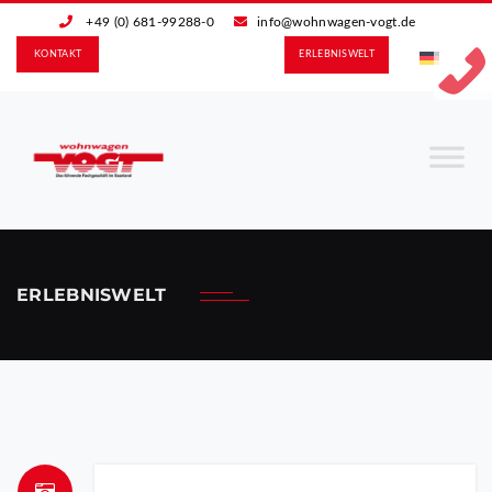
+49 (0) 681-99288-0
info@wohnwagen-vogt.de
KONTAKT
ERLEBNIS­WELT
ERLEBNISWELT