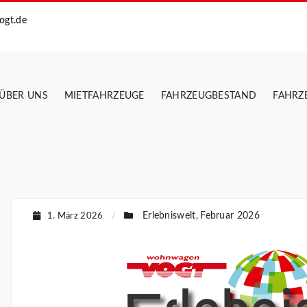
ogt.de
ÜBER UNS
MIETFAHRZEUGE
FAHRZEUGBESTAND
FAHRZ
Erlebniswelt
Februar 2026
1. März 2026
/
,