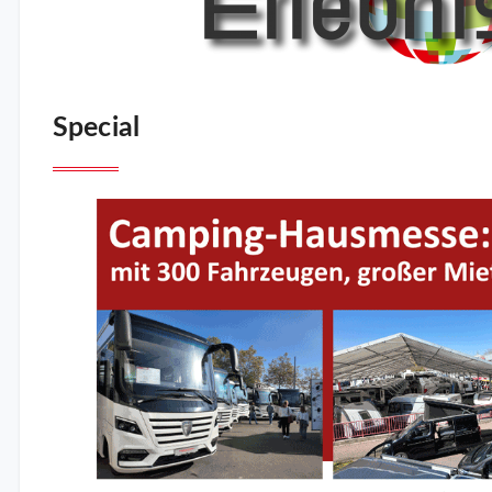
Special