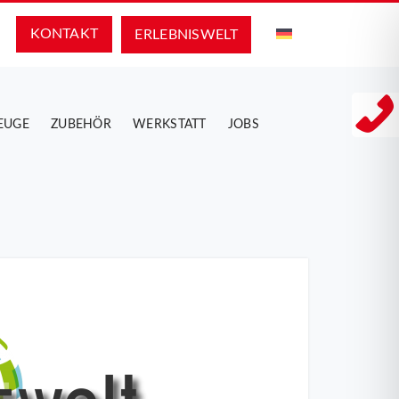
KONTAKT
ERLEBNIS­WELT
EUGE
ZUBEHÖR
WERKSTATT
JOBS