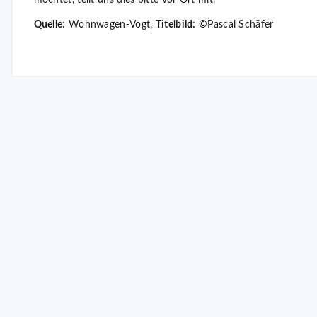
Quelle:
Wohnwagen-Vogt,
Titelbild:
©Pascal Schäfer