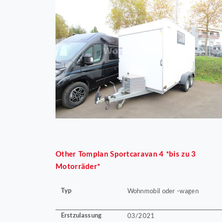
Other
Tomplan Sportcaravan 4 *bis zu 3
Motorräder*
Typ
Wohnmobil oder -wagen
Erstzulassung
03/2021