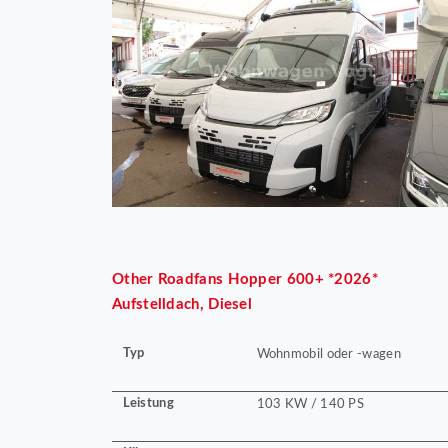
Other
Roadfans Hopper 600+ *2026*
Aufstelldach, Diesel
Typ
Wohnmobil oder -wagen
Leistung
103 KW / 140 PS