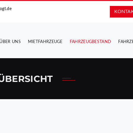
ogt.de
KONTA
ÜBER UNS
MIETFAHRZEUGE
FAHRZEUGBESTAND
FAHRZ
ÜBERSICHT