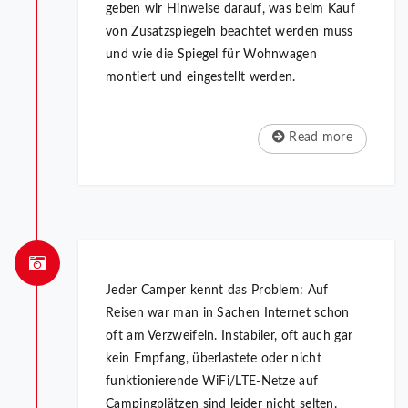
geben wir Hinweise darauf, was beim Kauf
von Zusatzspiegeln beachtet werden muss
und wie die Spiegel für Wohnwagen
montiert und eingestellt werden.
Read more
Jeder Camper kennt das Problem: Auf
Reisen war man in Sachen Internet schon
oft am Verzweifeln. Instabiler, oft auch gar
kein Empfang, überlastete oder nicht
funktionierende WiFi/LTE-Netze auf
Campingplätzen sind leider nicht selten.