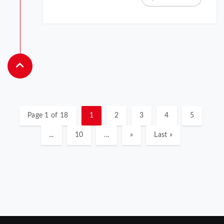
Page 1 of 18
1
2
3
4
5
...
10
...
»
Last »