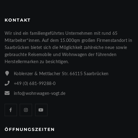
KONTAKT
Wir sind ein familiengeführtes Unternehmen mit rund 65
Mitarbeiter*innen. Auf dem 15.000qm großen Firmenstandort in
Saarbrücken bietet sich die Möglichkeit zahlreiche neue sowie
gebrauchte Reisemobile und Wohnwagen der führenden
Herstellermarken zu besichtigen.
Koblenzer & Mettlacher Str. 66115 Saarbrücken
+49 (0) 681-99288-0
info@wohnwagen-vogt.de
ÖFFNUNGSZEITEN