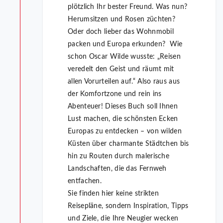
plötzlich Ihr bester Freund. Was nun?
Herumsitzen und Rosen züchten?
Oder doch lieber das Wohnmobil
packen und Europa erkunden? Wie
schon Oscar Wilde wusste: „Reisen
veredelt den Geist und räumt mit
allen Vorurteilen auf.“ Also raus aus
der Komfortzone und rein ins
Abenteuer! Dieses Buch soll Ihnen
Lust machen, die schönsten Ecken
Europas zu entdecken – von wilden
Küsten über charmante Städtchen bis
hin zu Routen durch malerische
Landschaften, die das Fernweh
entfachen.
Sie finden hier keine strikten
Reisepläne, sondern Inspiration, Tipps
und Ziele, die Ihre Neugier wecken