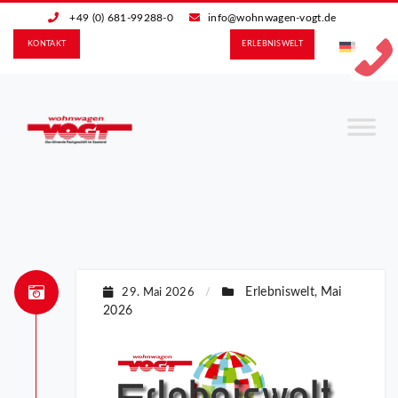
+49 (0) 681-99288-0
info@wohnwagen-vogt.de
KONTAKT
ERLEBNIS­WELT
Erlebniswelt
Mai
29. Mai 2026
/
,
2026