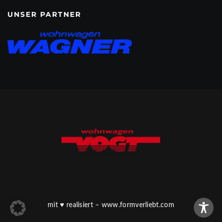
UNSER PARTNER
mit
♥
realisiert –
www.formverliebt.com