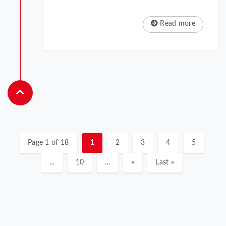
Read more
Page 1 of 18
1
2
3
4
5
...
10
...
»
Last »