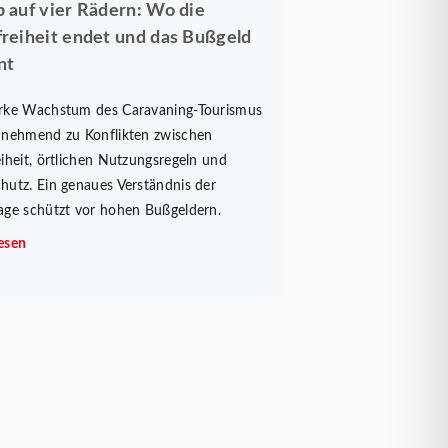
b auf vier Rädern: Wo die
freiheit endet und das Bußgeld
nt
rke Wachstum des Caravaning-Tourismus
unehmend zu Konflikten zwischen
eiheit, örtlichen Nutzungsregeln und
hutz. Ein genaues Verständnis der
age schützt vor hohen Bußgeldern.
esen