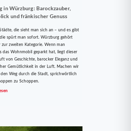
ag in Würzburg: Barockzauber,
lick und fränkischer Genuss
 Städte, die sieht man sich an – und es gibt
 die spürt man sofort. Würzburg gehört
iv zur zweiten Kategorie. Wenn man
 das Wohnmobil geparkt hat, liegt dieser
uft von Geschichte, barocker Eleganz und
cher Gemütlichkeit in der Luft. Machen wir
 den Weg durch die Stadt, sprichwörtlich
hoppen zu Schoppen.
esen