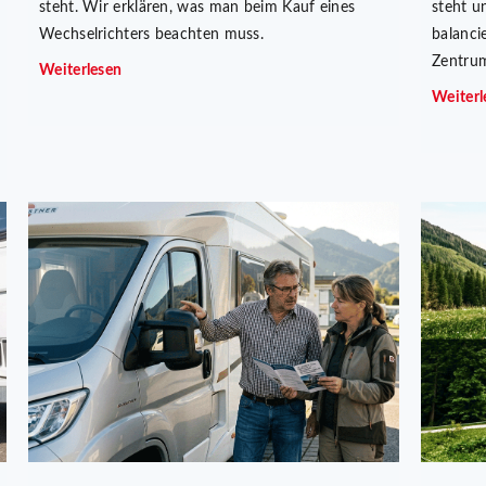
steht. Wir erklären, was man beim Kauf eines
steht u
Wechselrichters beachten muss.
balanci
Zentrum
Weiterlesen
Weiterl