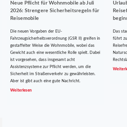
Neue Pflicht für Wohnmobile ab Juli
Urlau
2026: Strengere Sicherheitsregeln für
Reise
Reisemobile
begin
Die neuen Vorgaben der EU-
Das sta
Fahrzeugsicherheitsverordnung (GSR II) greifen in
führt z
gestaffelter Weise die Wohnmobile, wobei das
Reisefr
Gewicht auch eine wesentliche Rolle spielt. Dabei
Natursc
ist vorgesehen, dass insgesamt acht
Rechtsl
Assistenzsysteme zur Pflicht werden, um die
Weiterl
Sicherheit im Straßenverkehr zu gewährleisten.
Aber ist gibt auch eine gute Nachricht.
Weiterlesen