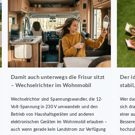
Damit auch unterwegs die Frisur sitzt
Der id
– Wechselrichter im Wohnmobil
stabil
Wechselrichter sind Spannungswandler, die 12-
Wer das
Volt-Spannung in 230 V umwandeln und den
sich dr
Betrieb von Haushaltsgeräten und anderen
einer a
elektronischen Geräten im Wohnmobil erlauben –
Bessere
auch wenn gerade kein Landstrom zur Verfügung
hochzul