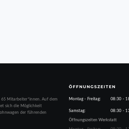
ÖFFNUNGSZEITEN
Montag - Freitag:
08:30 - 1
 65 Mitarbeiter*innen. Auf dem
t sich die Möglichkeit
Samstag:
08:30 - 1
Wohnwagen der führenden
Öffnungszeiten Werkstatt