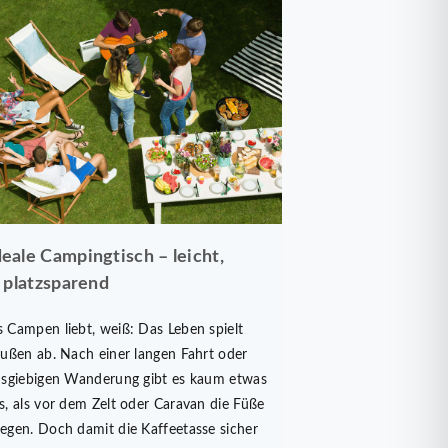
eale Campingtisch – leicht,
, platzsparend
 Campen liebt, weiß: Das Leben spielt
außen ab. Nach einer langen Fahrt oder
usgiebigen Wanderung gibt es kaum etwas
s, als vor dem Zelt oder Caravan die Füße
egen. Doch damit die Kaffeetasse sicher