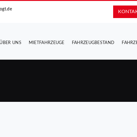
ogt.de
KONTA
ÜBER UNS
MIETFAHRZEUGE
FAHRZEUGBESTAND
FAHRZ