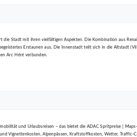
 die Stadt mit ihren vielfältigen Aspekten. Die Kombination aus Renai
eistertes Erstaunen aus. Die Innenstadt teilt sich in die Altstadt (Vill
den Arc Héré verbunden.
smobilität und Urlaubsreisen – das bietet die ADAC Spritpreise | Map
t- und Vignettenkosten, Alpenpässen, Kraftstoffkosten, Wetter, Traffic