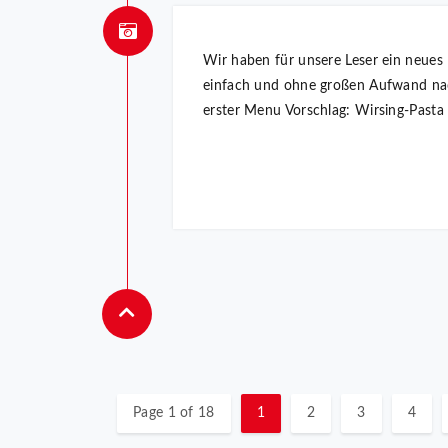
Wir haben für unsere Leser ein neues
einfach und ohne großen Aufwand na
erster Menu Vorschlag: Wirsing-Pasta m
Page 1 of 18
1
2
3
4