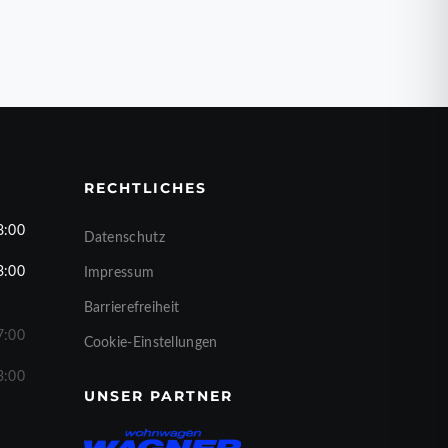
RECHTLICHES
8:00
Datenschutz
3:00
Impressum
Barrierefreiheit
7:00
Cookie-Einstellungen
3:00
UNSER PARTNER