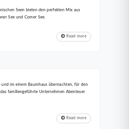
enischen Seen bieten den perfekten Mix aus
ganer See und Comer See.
Read more
e und im einem Baumhaus übernachten, für den
tet das familiengeführte Unternehmen Abenteuer
Read more