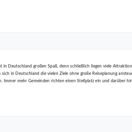
n Deutschland großen Spaß, denn schließlich liegen viele Attraktione
n sich in Deutschland die vielen Ziele ohne große Reiseplanung ansteue
. Immer mehr Gemeinden richten einen Stellplatz ein und darüber hina