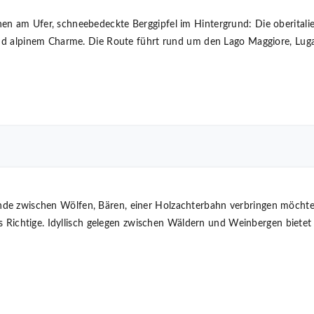
en am Ufer, schneebedeckte Berggipfel im Hintergrund: Die oberitali
 und alpinem Charme. Die Route führt rund um den Lago Maggiore, Lu
de zwischen Wölfen, Bären, einer Holzachterbahn verbringen möcht
 das Richtige. Idyllisch gelegen zwischen Wäldern und Weinbergen bie