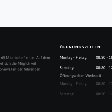
ÖFFNUNGSZEITEN
Montag - Freitag:
08:30 - 1
 65 Mitarbeiter*innen. Auf dem
t sich die Möglichkeit
Samstag:
08:30 - 1
Wohnwagen der führenden
Öffnungszeiten Werkstatt
Montag - Freitag:
08:30 - 1
Samstag:
08:30 - 1