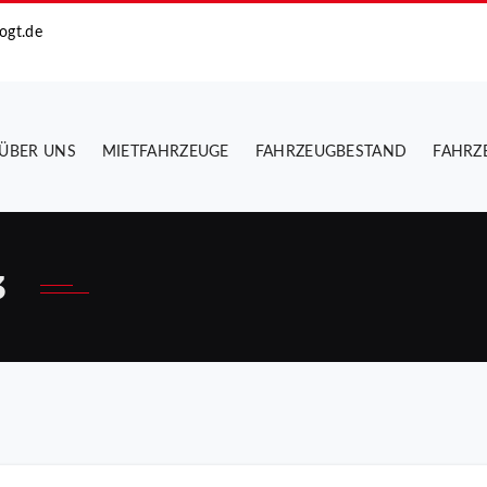
ogt.de
ÜBER UNS
MIETFAHRZEUGE
FAHRZEUGBESTAND
FAHRZ
3