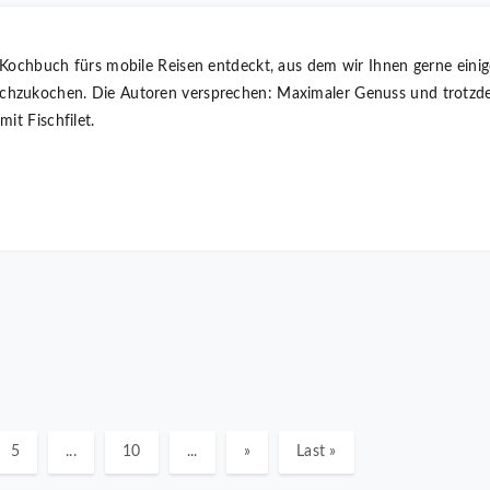
 Kochbuch fürs mobile Reisen entdeckt, aus dem wir Ihnen gerne einig
chzukochen. Die Autoren versprechen: Maximaler Genuss und trotzd
it Fischfilet.
5
...
10
...
»
Last »