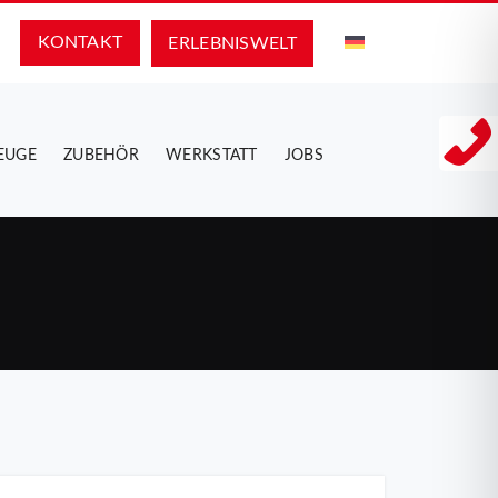
KONTAKT
ERLEBNIS­WELT
EUGE
ZUBEHÖR
WERKSTATT
JOBS