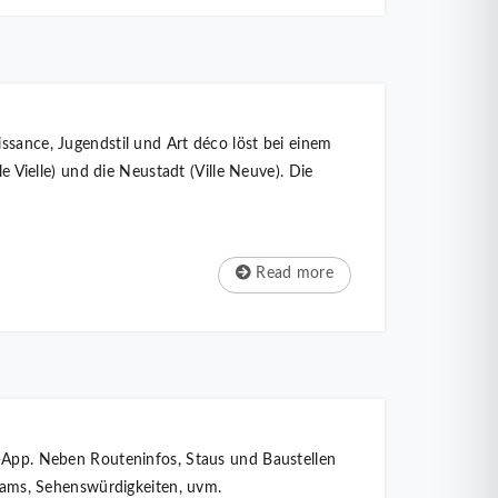
ssance, Jugendstil und Art déco löst bei einem
e Vielle) und die Neustadt (Ville Neuve). Die
Read more
s-App. Neben Routeninfos, Staus und Baustellen
-Cams, Sehenswürdigkeiten, uvm.