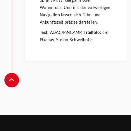
ob mit PKW, Gespann oder
Wohnmobil. Und mit der vollwertigen
Navigation lassen sich Fahr- und
Ankunftszeit präzise darstellen.
Text:
ADAC/PiNCAMP,
Titelfoto:
c/o
Pixabay, Stefan Schweihofer