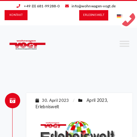
+49 (0) 681-99288-0
info@wohnwagen-vogt.de
KONTAKT
ERLEBNIS­WELT
April 2023
30. April 2023
/
,
Erlebniswelt