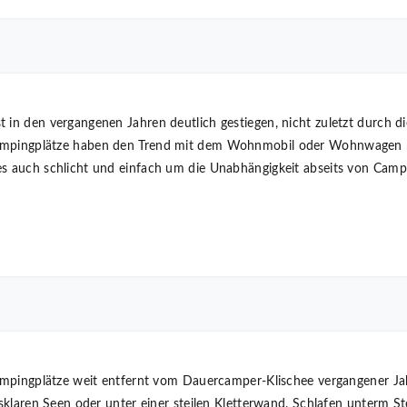
t in den vergangenen Jahren deutlich gestiegen, nicht zuletzt durch
Campingplätze haben den Trend mit dem Wohnmobil oder Wohnwagen m
es auch schlicht und einfach um die Unabhängigkeit abseits von Camp
Campingplätze weit entfernt vom Dauercamper-Klischee vergangener Jah
lasklaren Seen oder unter einer steilen Kletterwand. Schlafen unterm