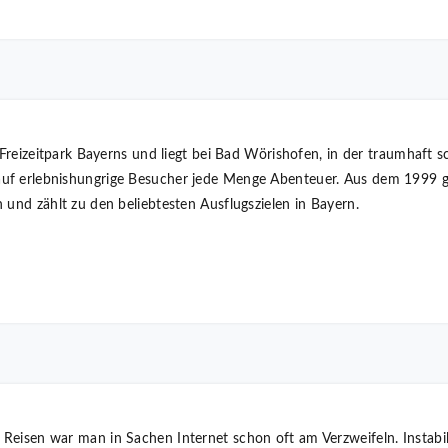
e Freizeitpark Bayerns und liegt bei Bad Wörishofen, in der traumhaft
f erlebnishungrige Besucher jede Menge Abenteuer. Aus dem 1999 geg
 und zählt zu den beliebtesten Ausflugszielen in Bayern.
eisen war man in Sachen Internet schon oft am Verzweifeln. Instabile