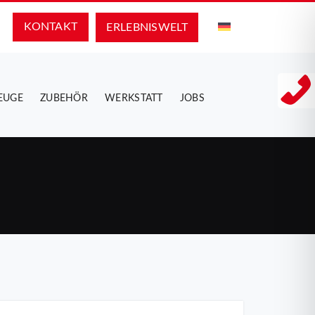
KONTAKT
ERLEBNIS­WELT
EUGE
ZUBEHÖR
WERKSTATT
JOBS