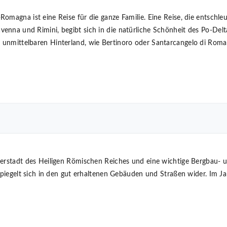
magna ist eine Reise für die ganze Familie. Eine Reise, die entschleu
nna und Rimini, begibt sich in die natürliche Schönheit des Po-Delta
unmittelbaren Hinterland, wie Bertinoro oder Santarcangelo di Roma
serstadt des Heiligen Römischen Reiches und eine wichtige Bergbau- u
, spiegelt sich in den gut erhaltenen Gebäuden und Straßen wider. I