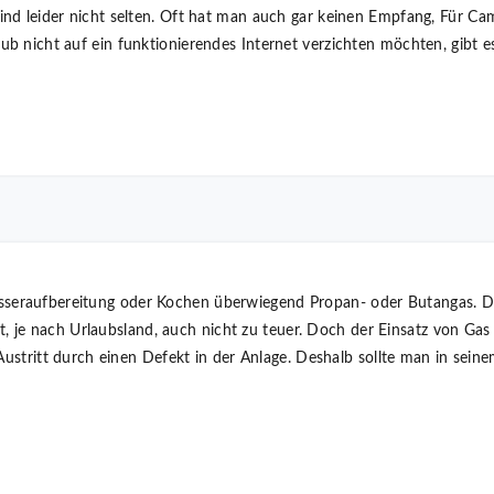
nd leider nicht selten. Oft hat man auch gar keinen Empfang, Für Cam
b nicht auf ein funktionierendes Internet verzichten möchten, gibt e
raufbereitung oder Kochen überwiegend Propan- oder Butangas. Das
 ist, je nach Urlaubsland, auch nicht zu teuer. Doch der Einsatz von G
n Austritt durch einen Defekt in der Anlage. Deshalb sollte man in s