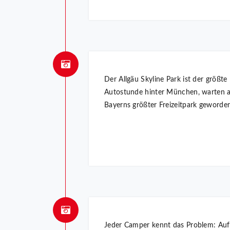
Der Allgäu Skyline Park ist der größt
Autostunde hinter München, warten au
Bayerns größter Freizeitpark geworden
Jeder Camper kennt das Problem: Auf R