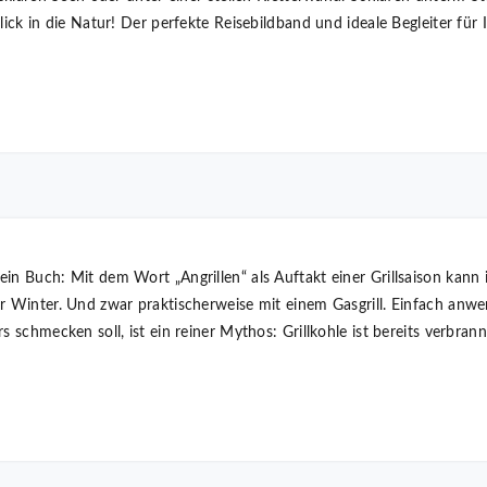
lick in die Natur! Der perfekte Reisebildband und ideale Begleiter für
in Buch: Mit dem Wort „Angrillen“ als Auftakt einer Grillsaison kann i
r Winter. Und zwar praktischerweise mit einem Gasgrill. Einfach anwer
s schmecken soll, ist ein reiner Mythos: Grillkohle ist bereits verbra