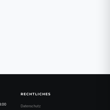
RECHTLICHES
8:00
Datenschutz