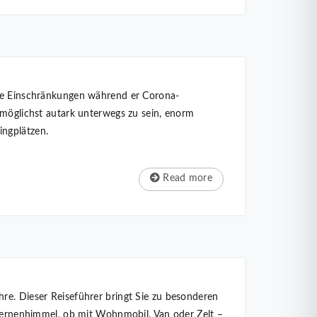
 die Einschränkungen während er Corona-
öglichst autark unterwegs zu sein, enorm
ingplätzen.
Read more
re. Dieser Reiseführer bringt Sie zu besonderen
 Sternenhimmel, ob mit Wohnmobil, Van oder Zelt –