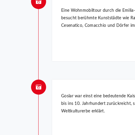
Eine Wohnmobiltour durch die Emilia-Ro
besucht berühmte Kunststädte wie Rave
Cesenatico, Comacchio und Dörfer im 
Goslar war einst eine bedeutende Kai
bis ins 10. Jahrhundert zurückreicht
Weltkulturerbe erklärt.