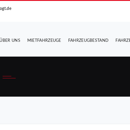
ogt.de
ÜBER UNS
MIETFAHRZEUGE
FAHRZEUGBESTAND
FAHRZ