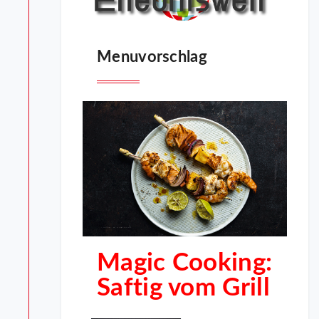
Menuvorschlag
Magic Cooking:
Saftig vom Grill