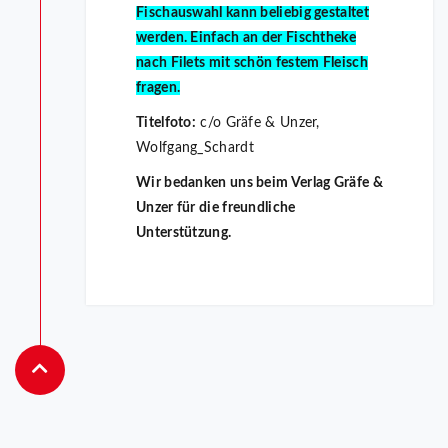
Fischauswahl kann beliebig gestaltet
werden. Einfach an der Fischtheke
nach Filets mit schön festem Fleisch
fragen.
Titelfoto:
c/o Gräfe & Unzer,
Wolfgang_Schardt
Wir bedanken uns beim Verlag Gräfe &
Unzer für die freundliche
Unterstützung.