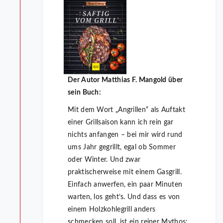
Der Autor Matthias F. Mangold über
sein Buch:
Mit dem Wort „Angrillen“ als Auftakt
einer Grillsaison kann ich rein gar
nichts anfangen – bei mir wird rund
ums Jahr gegrillt, egal ob Sommer
oder Winter. Und zwar
praktischerweise mit einem Gasgrill.
Einfach anwerfen, ein paar Minuten
warten, los geht’s. Und dass es von
einem Holzkohlegrill anders
schmecken soll, ist ein reiner Mythos: