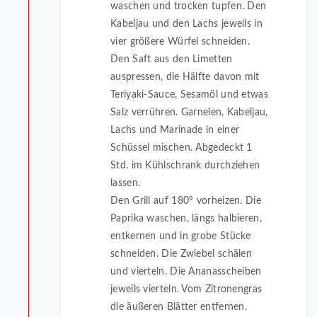
waschen und trocken tupfen. Den
Kabeljau und den Lachs jeweils in
vier größere Würfel schneiden.
Den Saft aus den Limetten
auspressen, die Hälfte davon mit
Teriyaki-Sauce, Sesamöl und etwas
Salz verrühren. Garnelen, Kabeljau,
Lachs und Marinade in einer
Schüssel mischen. Abgedeckt 1
Std. im Kühlschrank durchziehen
lassen.
Den Grill auf 180° vorheizen. Die
Paprika waschen, längs halbieren,
entkernen und in grobe Stücke
schneiden. Die Zwiebel schälen
und vierteln. Die Ananasscheiben
jeweils vierteln. Vom Zitronengras
die äußeren Blätter entfernen.