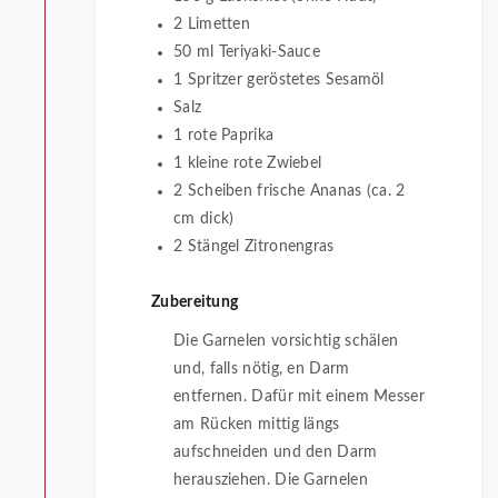
2 Limetten
50 ml Teriyaki-Sauce
1 Spritzer geröstetes Sesamöl
Salz
1 rote Paprika
1 kleine rote Zwiebel
2 Scheiben frische Ananas (ca. 2
cm dick)
2 Stängel Zitronengras
Zubereitung
Die Garnelen vorsichtig schälen
und, falls nötig, en Darm
entfernen. Dafür mit einem Messer
am Rücken mittig längs
aufschneiden und den Darm
herausziehen. Die Garnelen