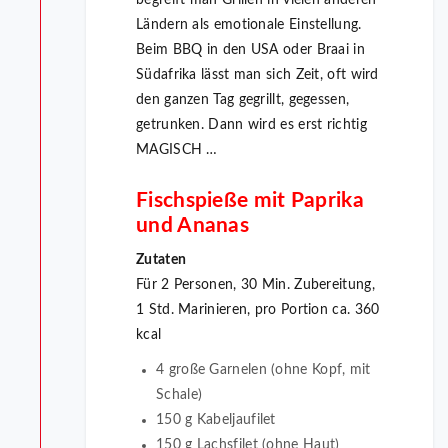
begreift man Grillen in vielen anderen
Ländern als emotionale Einstellung.
Beim BBQ in den USA oder Braai in
Südafrika lässt man sich Zeit, oft wird
den ganzen Tag gegrillt, gegessen,
getrunken. Dann wird es erst richtig
MAGISCH …
Fischspieße mit Paprika
und Ananas
Zutaten
Für 2 Personen, 30 Min. Zubereitung,
1 Std. Marinieren, pro Portion ca. 360
kcal
4 große Garnelen (ohne Kopf, mit
Schale)
150 g Kabeljaufilet
150 g Lachsfilet (ohne Haut)