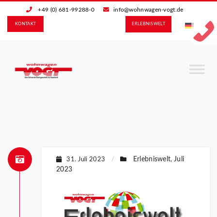
+49 (0) 681-99288-0
info@wohnwagen-vogt.de
KONTAKT
ERLEBNIS­WELT
Erlebniswelt
Juli
31. Juli 2023
/
,
2023