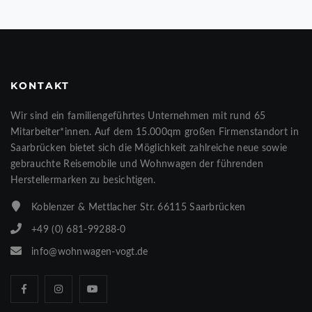
KONTAKT
Wir sind ein familiengeführtes Unternehmen mit rund 65
Mitarbeiter*innen. Auf dem 15.000qm großen Firmenstandort in
Saarbrücken bietet sich die Möglichkeit zahlreiche neue sowie
gebrauchte Reisemobile und Wohnwagen der führenden
Herstellermarken zu besichtigen.
Koblenzer & Mettlacher Str. 66115 Saarbrücken
+49 (0) 681-99288-0
info@wohnwagen-vogt.de