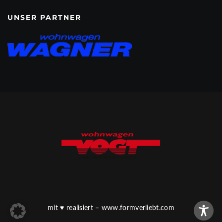
UNSER PARTNER
mit
♥
realisiert –
www.formverliebt.com