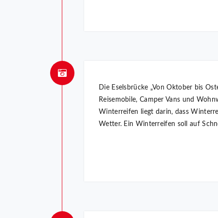
Die Eselsbrücke „Von Oktober bis Oste
Reisemobile, Camper Vans und Wohnwa
Winterreifen liegt darin, dass Winter
Wetter. Ein Winterreifen soll auf Sch