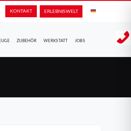
KONTAKT
ERLEBNIS­WELT
EUGE
ZUBEHÖR
WERKSTATT
JOBS