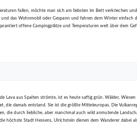
raturen fallen, möchte man sich am liebsten im Bett verkriechen und
en und das Wohnmobil oder Gespann und fahren dem Winter einfach d
garantiert offene Campingplätze und Temperaturen weit über dem Gef
e Lava aus Spalten strömte, ist es heute saftig grün. Wälder, Wiesen 
t, die damals entstand. Sie ist die größte Mitteleuropas. Die Vulkanre
en, die durch liebliche, aber manchmal auch wild anmutende Landscha
 die höchste Stadt Hessens, Ulrichstein dienen dem Wanderer dabei al