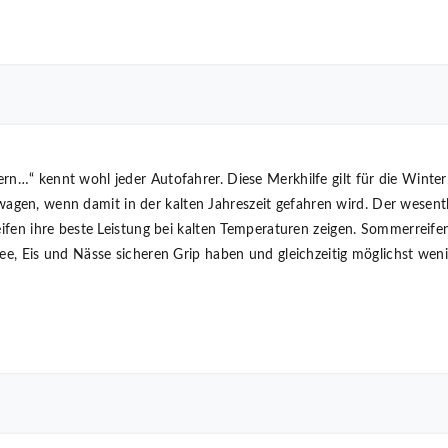
rn…“ kennt wohl jeder Autofahrer. Diese Merkhilfe gilt für die Winte
gen, wenn damit in der kalten Jahreszeit gefahren wird. Der wesen
reifen ihre beste Leistung bei kalten Temperaturen zeigen. Sommerrei
nee, Eis und Nässe sicheren Grip haben und gleichzeitig möglichst wen