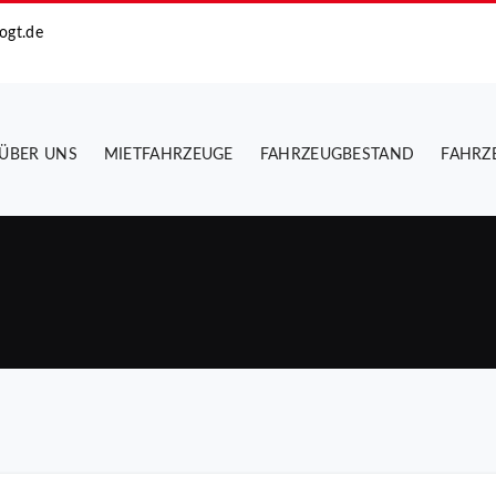
ogt.de
ÜBER UNS
MIETFAHRZEUGE
FAHRZEUGBESTAND
FAHRZ