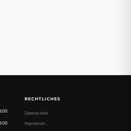
RECHTLICHES
8:00
Datenschutz
3:00
Impressum