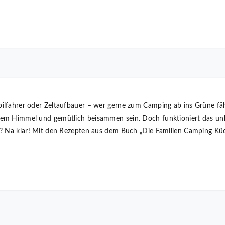
fahrer oder Zeltaufbauer – wer gerne zum Camping ab ins Grüne fährt
em Himmel und gemütlich beisammen sein. Doch funktioniert das un
? Na klar! Mit den Rezepten aus dem Buch „Die Familien Camping Küch