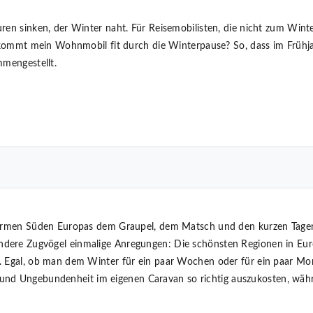
ren sinken, der Winter naht. Für Reisemobilisten, die nicht zum Wint
ie kommt mein Wohnmobil fit durch die Winterpause? So, dass im Frühj
mmengestellt.
warmen Süden Europas dem Graupel, dem Matsch und den kurzen Tagen 
dere Zugvögel einmalige Anregungen: Die schönsten Regionen in Eur
. Egal, ob man dem Winter für ein paar Wochen oder für ein paar Mo
ität und Ungebundenheit im eigenen Caravan so richtig auszukosten, w