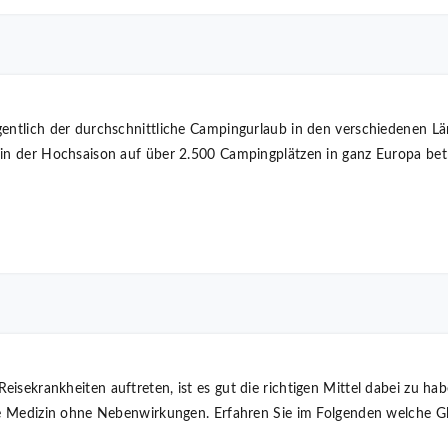
gentlich der durchschnittliche Campingurlaub in den verschiedenen 
 in der Hochsaison auf über 2.500 Campingplätzen in ganz Europa bet
isekrankheiten auftreten, ist es gut die richtigen Mittel dabei zu 
fte Medizin ohne Nebenwirkungen. Erfahren Sie im Folgenden welche Gl