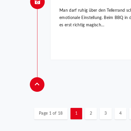
Man darf ruhig über den Tellerrand sc
emotionale Einstellung. Beim BBQ in d
es erst richtig magisch…
Page 1 of 18
1
2
3
4