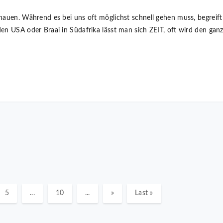
hauen. Während es bei uns oft möglichst schnell gehen muss, begreift 
en USA oder Braai in Südafrika lässt man sich ZEIT, oft wird den ganz
5
...
10
...
»
Last »