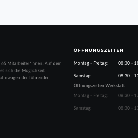
ÖFFNUNGSZEITEN
Montag - Freitag:
08:30 - 1
 65 Mitarbeiter*innen. Auf dem
t sich die Möglichkeit
Samstag:
08:30 - 1
Wohnwagen der führenden
Öffnungszeiten Werkstatt
Montag - Freitag:
08:30 - 1
Samstag:
08:30 - 1