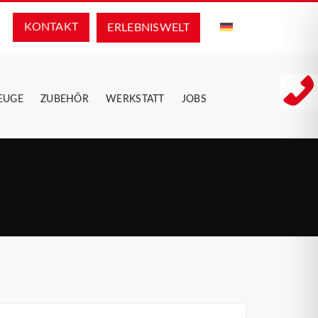
KONTAKT
ERLEBNIS­WELT
EUGE
ZUBEHÖR
WERKSTATT
JOBS