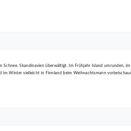
 Schnee. Skandinavien überwältigt. Im Frühjahr Island umrunden, im
d im Winter vielleicht in Finnland beim Weihnachtsmann vorbeischau