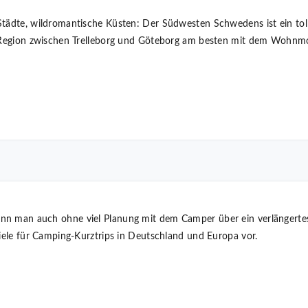
tädte, wildromantische Küsten: Der Südwesten Schwedens ist ein tolle
e Region zwischen Trelleborg und Göteborg am besten mit dem Wohnmobi
.
nn man auch ohne viel Planung mit dem Camper über ein verlängert
Ziele für Camping-Kurztrips in Deutschland und Europa vor.