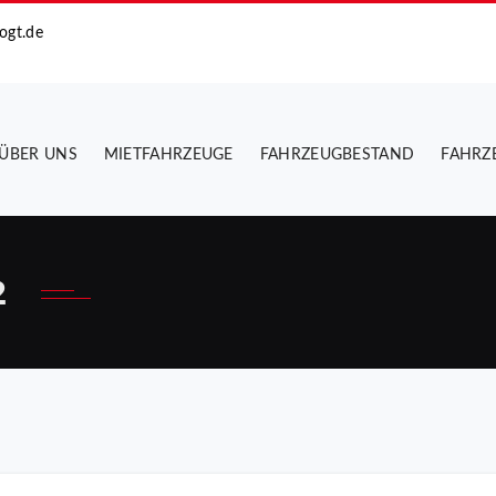
ogt.de
ÜBER UNS
MIETFAHRZEUGE
FAHRZEUGBESTAND
FAHRZ
2