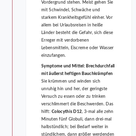
Vordergrund stehen. Meist gehen Sie
mit Schwindel, Schwäche und
starkem Krankheitsgefühl einher. Vor
allem bei Urlaubsreisen in heiße
Länder besteht die Gefahr, sich diese
Erreger mit verdorbenen
Lebensmitteln, Eiscreme oder Wasser
einzufangen.
Symptome und Mittel:
Brechdurchfall
mit äußerst heftigen Bauchkrämpfen
Sie krümmen und winden sich
unruhig hin und her, der geringste
Versuch zu essen oder zu trinken
verschlimmert die Beschwerden. Das
hilft:
Colocythis D12
, 3-mal alle zehn
Minuten fünf Globuli, dann drei-mal
halbstündlich; bei Bedarf weiter in
stündlichem, dann größer werdenden