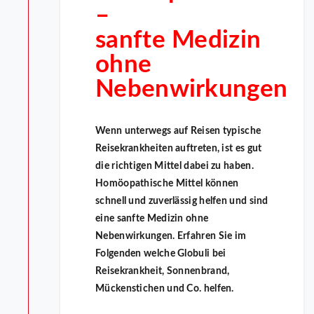
–
sanfte Medizin
ohne
Nebenwirkungen
Wenn unterwegs auf Reisen typische
Reisekrankheiten auftreten, ist es gut
die richtigen Mittel dabei zu haben.
Homöopathische Mittel können
schnell und zuverlässig helfen und sind
eine sanfte Medizin ohne
Nebenwirkungen. Erfahren Sie im
Folgenden welche Globuli bei
Reisekrankheit, Sonnenbrand,
Mückenstichen und Co. helfen.