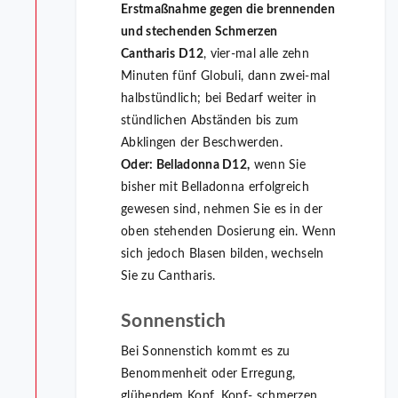
Erstmaßnahme gegen die brennenden
und stechenden Schmerzen
Cantharis D12
, vier-mal alle zehn
Minuten fünf Globuli, dann zwei-mal
halbstündlich; bei Bedarf weiter in
stündlichen Abständen bis zum
Abklingen der Beschwerden.
Oder:
Belladonna D12,
wenn Sie
bisher mit Belladonna erfolgreich
gewesen sind, nehmen Sie es in der
oben stehenden Dosierung ein. Wenn
sich jedoch Blasen bilden, wechseln
Sie zu Cantharis.
Sonnenstich
Bei Sonnenstich kommt es zu
Benommenheit oder Erregung,
glühendem Kopf, Kopf- schmerzen,