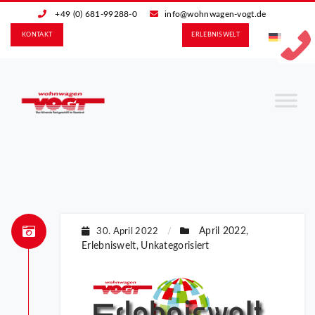
+49 (0) 681-99288-0
info@wohnwagen-vogt.de
KONTAKT
ERLEBNIS­WELT
April 2022
30. April 2022
/
,
Erlebniswelt
Unkategorisiert
,