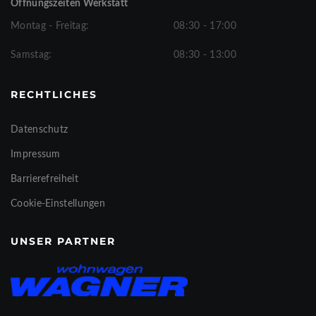
Öffnungszeiten Werkstatt
Montag - Freitag:
08:30 - 17:00
Samstag:
08:30 - 13:00
RECHTLICHES
Datenschutz
Impressum
Barrierefreiheit
Cookie-Einstellungen
UNSER PARTNER