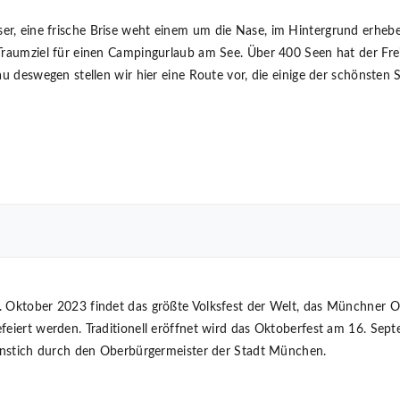
r, eine frische Brise weht einem um die Nase, im Hintergrund erheben
Traumziel für einen Campingurlaub am See. Über 400 Seen hat der Freis
nau deswegen stellen wir hier eine Route vor, die einige der schönsten
 Oktober 2023 findet das größte Volksfest der Welt, das Münchner Ok
feiert werden. Traditionell eröffnet wird das Oktoberfest am 16. Sep
ssanstich durch den Oberbürgermeister der Stadt München.