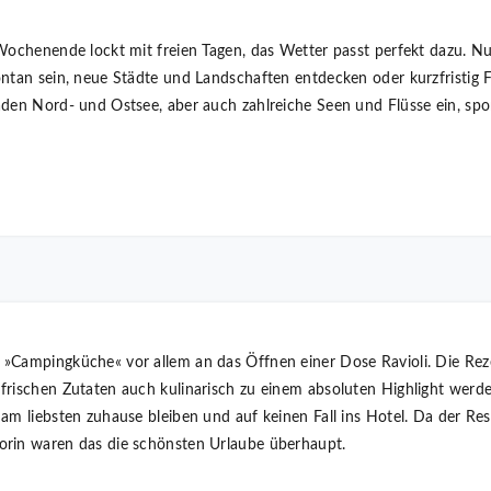
ochenende lockt mit freien Tagen, das Wetter passt perfekt dazu. Nun 
ntan sein, neue Städte und Landschaften entdecken oder kurzfristig F
den Nord- und Ostsee, aber auch zahlreiche Seen und Flüsse ein, sport
»Campingküche« vor allem an das Öffnen einer Dose Ravioli. Die Reze
frischen Zutaten auch kulinarisch zu einem absoluten Highlight werde
am liebsten zuhause bleiben und auf keinen Fall ins Hotel. Da der Rest
orin waren das die schönsten Urlaube überhaupt.