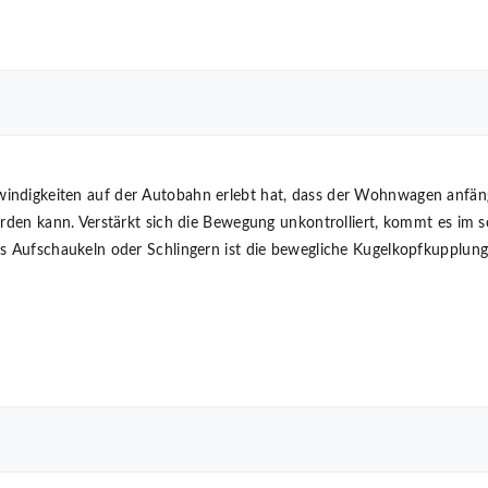
ndigkeiten auf der Autobahn erlebt hat, dass der Wohnwagen anfängt
erden kann. Verstärkt sich die Bewegung unkontrolliert, kommt es im 
as Aufschaukeln oder Schlingern ist die bewegliche Kugelkopfkuppl