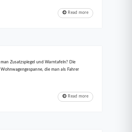
Read more
 man Zusatzspiegel und Warntafeln? Die
 für Wohnwagengespanne, die man als Fahrer
Read more