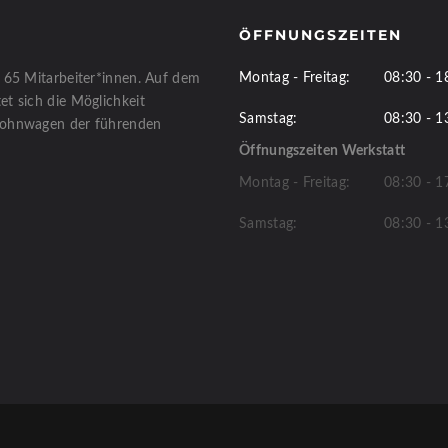
ÖFFNUNGSZEITEN
Montag - Freitag:
08:30 - 1
 65 Mitarbeiter*innen. Auf dem
t sich die Möglichkeit
Samstag:
08:30 - 1
Wohnwagen der führenden
Öffnungszeiten Werkstatt
Montag - Freitag:
08:30 - 1
Samstag:
08:30 - 1