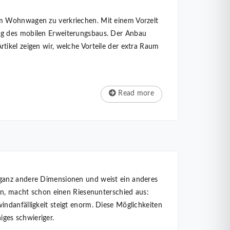
im Wohnwagen zu verkriechen. Mit einem Vorzelt
ng des mobilen Erweiterungsbaus. Der Anbau
ikel zeigen wir, welche Vorteile der extra Raum
Read more
 ganz andere Dimensionen und weist ein anderes
, macht schon einen Riesenunterschied aus:
ndanfälligkeit steigt enorm. Diese Möglichkeiten
ges schwieriger.