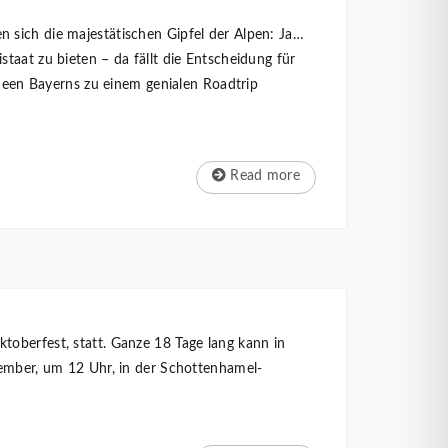
 sich die majestätischen Gipfel der Alpen: Ja…
taat zu bieten – da fällt die Entscheidung für
 Seen Bayerns zu einem genialen Roadtrip
Read more
toberfest, statt. Ganze 18 Tage lang kann in
tember, um 12 Uhr, in der Schottenhamel-