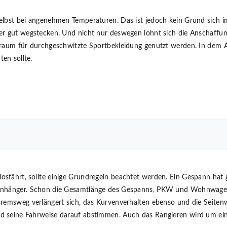
elbst bei angenehmen Temperaturen. Das ist jedoch kein Grund sich 
er gut wegstecken. Und nicht nur deswegen lohnt sich die Anschaffu
raum für durchgeschwitzte Sportbekleidung genutzt werden. In dem Art
en sollte.
sfährt, sollte einige Grundregeln beachtet werden. Ein Gespann hat
 Anhänger. Schon die Gesamtlänge des Gespanns, PKW und Wohnwagen
remsweg verlängert sich, das Kurvenverhalten ebenso und die Seitenwi
 seine Fahrweise darauf abstimmen. Auch das Rangieren wird um eini