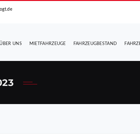
ogt.de
ÜBER UNS
MIETFAHRZEUGE
FAHRZEUGBESTAND
FAHRZ
023