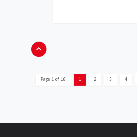
Page 1 of 18
1
2
3
4