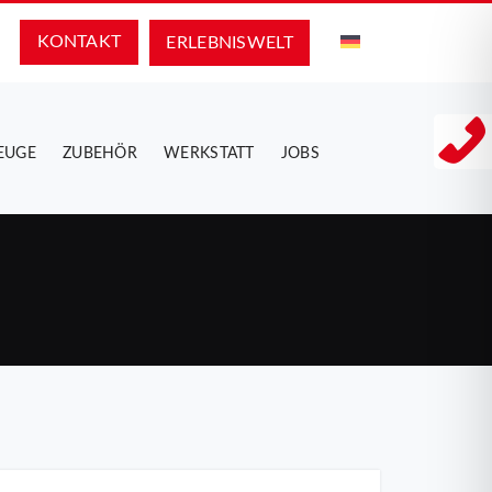
KONTAKT
ERLEBNIS­WELT
EUGE
ZUBEHÖR
WERKSTATT
JOBS