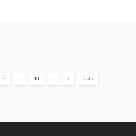
5
...
10
...
»
Last »