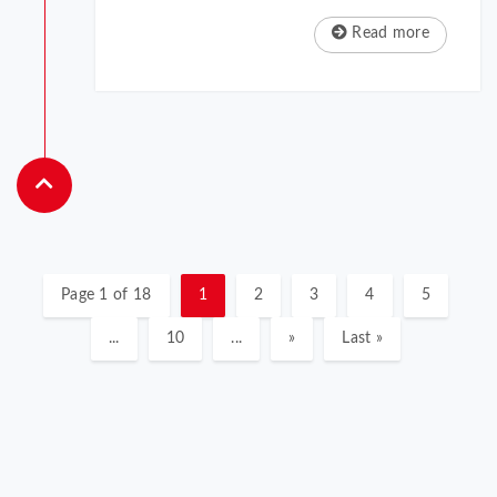
Read more
Page 1 of 18
1
2
3
4
5
...
10
...
»
Last »