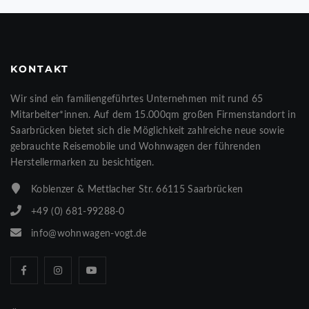
KONTAKT
Wir sind ein familiengeführtes Unternehmen mit rund 65
Mitarbeiter*innen. Auf dem 15.000qm großen Firmenstandort in
Saarbrücken bietet sich die Möglichkeit zahlreiche neue sowie
gebrauchte Reisemobile und Wohnwagen der führenden
Herstellermarken zu besichtigen.
Koblenzer & Mettlacher Str. 66115 Saarbrücken
+49 (0) 681-99288-0
info@wohnwagen-vogt.de