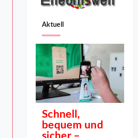
Aktuell
Schnell,
bequem und
sicher –