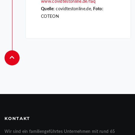
www.covidtestonline.de/faq
Quelle:
covidtestonline.de,
Foto:
COTEON
KONTAKT
Wir sind ein familiengeführtes Unternehmen mit rund 65