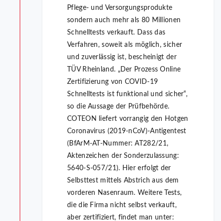
Pflege- und Versorgungsprodukte
sondern auch mehr als 80 Millionen
Schnelltests verkauft. Dass das
Verfahren, soweit als möglich, sicher
und zuverlässig ist, bescheinigt der
TÜV Rheinland. „Der Prozess Online
Zertifizierung von COVID-19
Schnelltests ist funktional und sicher“,
so die Aussage der Prüfbehörde.
COTEON liefert vorrangig den Hotgen
Coronavirus (2019-nCoV)-Antigentest
(BfArM-AT-Nummer: AT282/21,
Aktenzeichen der Sonderzulassung:
5640-S-057/21). Hier erfolgt der
Selbsttest mittels Abstrich aus dem
vorderen Nasenraum. Weitere Tests,
die die Firma nicht selbst verkauft,
aber zertifiziert, findet man unter: