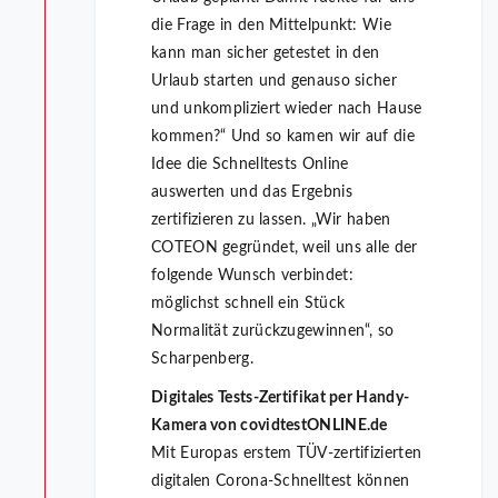
die Frage in den Mittelpunkt: Wie
kann man sicher getestet in den
Urlaub starten und genauso sicher
und unkompliziert wieder nach Hause
kommen?“ Und so kamen wir auf die
Idee die Schnelltests Online
auswerten und das Ergebnis
zertifizieren zu lassen. „Wir haben
COTEON gegründet, weil uns alle der
folgende Wunsch verbindet:
möglichst schnell ein Stück
Normalität zurückzugewinnen“, so
Scharpenberg.
Digitales Tests-Zertifikat per Handy-
Kamera von covidtestONLINE.de
Mit Europas erstem TÜV-zertifizierten
digitalen Corona-Schnelltest können