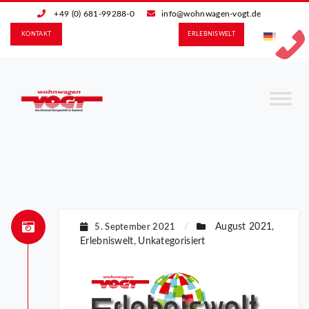
+49 (0) 681-99288-0
info@wohnwagen-vogt.de
KONTAKT
ERLEBNIS­WELT
August 2021
5. September 2021
/
,
Erlebniswelt
Unkategorisiert
,