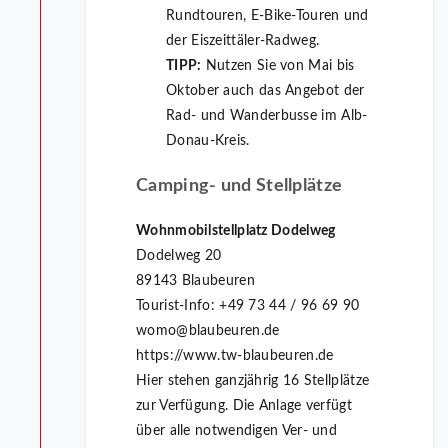
Rundtouren, E-Bike-Touren und
der Eiszeittäler-Radweg.
TIPP:
Nutzen Sie von Mai bis
Oktober auch das Angebot der
Rad- und Wanderbusse im Alb-
Donau-Kreis.
Camping- und Stellplätze
Wohnmobilstellplatz Dodelweg
Dodelweg 20
89143 Blaubeuren
Tourist-Info: +49
73
44
/
96
69
90
womo@blaubeuren.de
https://www.tw-blaubeuren.de
Hier stehen ganzjährig 16 Stellplätze
zur Verfügung. Die Anlage verfügt
über alle notwendigen Ver- und