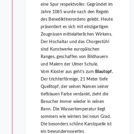
eine Spur respektvoller. Gegründet im
Jahre 1085 wurde nach den Regeln
des Benediktinerordens gelebt. Heute
präsentiert es sich mit einzigartigen
Zeugnissen mittelalterlichen Wirkens.
Der Hochaltar und das Chorgestühl
sind Kunstwerke europäischen
Ranges, geschaffen von Bildhauern
und Malern der Ulmer Schule.
Vom Kloster aus geht’s zum
Blautopf.
Der trichterförmige, 21 Meter tiefe
Quelltopf, der seinen Namen seiner
tiefblauen Farbe verdankt, zieht die
Besucher immer wieder in seinen
Bann. Die Wassertemperatur liegt
sommers wie winters bei neun Grad.
Die besonders schöne Karstquelle ist
ein bewundernswertes