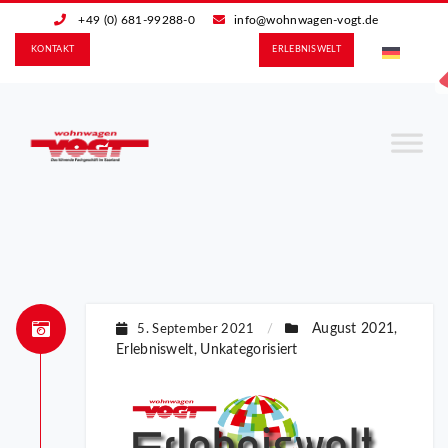
+49 (0) 681-99288-0
info@wohnwagen-vogt.de
KONTAKT
ERLEBNIS­WELT
August 2021
5. September 2021
/
,
Erlebniswelt
Unkategorisiert
,