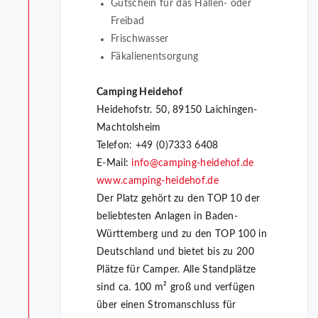
Gutschein für das Hallen- oder
Freibad
Frischwasser
Fäkalienentsorgung
Camping Heidehof
Heidehofstr. 50, 89150 Laichingen-
Machtolsheim
Telefon: +49 (0)7333 6408
E-Mail:
info@camping-heidehof.de
www.camping-heidehof.de
Der Platz gehört zu den TOP 10 der
beliebtesten Anlagen in Baden-
Württemberg und zu den TOP 100 in
Deutschland und bietet bis zu 200
Plätze für Camper. Alle Standplätze
sind ca. 100 m² groß und verfügen
über einen Stromanschluss für