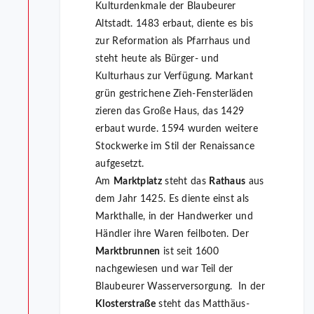
Kulturdenkmale der Blaubeurer
Altstadt. 1483 erbaut, diente es bis
zur Reformation als Pfarrhaus und
steht heute als Bürger- und
Kulturhaus zur Verfügung. Markant
grün gestrichene Zieh-Fensterläden
zieren das Große Haus, das 1429
erbaut wurde. 1594 wurden weitere
Stockwerke im Stil der Renaissance
aufgesetzt.
Am
Marktplatz
steht das
Rathaus
aus
dem Jahr 1425. Es diente einst als
Markthalle, in der Handwerker und
Händler ihre Waren feilboten. Der
Marktbrunnen
ist seit 1600
nachgewiesen und war Teil der
Blaubeurer Wasserversorgung. In der
Klosterstraße
steht das Matthäus-