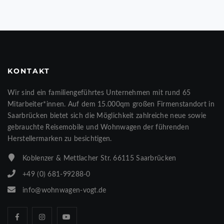
KONTAKT
Wir sind ein familiengeführtes Unternehmen mit rund 65
Mitarbeiter*innen. Auf dem 15.000qm großen Firmenstandort in
Saarbrücken bietet sich die Möglichkeit zahlreiche neue sowie
gebrauchte Reisemobile und Wohnwagen der führenden
Herstellermarken zu besichtigen.
Koblenzer & Mettlacher Str. 66115 Saarbrücken
+49 (0) 681-99288-0
info@wohnwagen-vogt.de