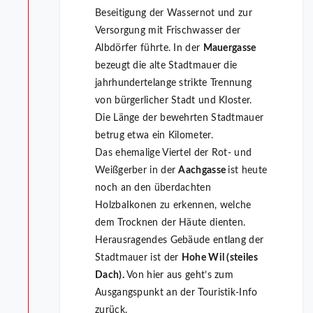
Beseitigung der Wassernot und zur
Versorgung mit Frischwasser der
Albdörfer führte. In der
Mauergasse
bezeugt die alte Stadtmauer die
jahrhundertelange strikte Trennung
von bürgerlicher Stadt und Kloster.
Die Länge der bewehrten Stadtmauer
betrug etwa ein Kilometer.
Das ehemalige Viertel der Rot- und
Weißgerber in der
Aachgasse
ist heute
noch an den überdachten
HolzbaIkonen zu erkennen, welche
dem Trocknen der Häute dienten.
Herausragendes Gebäude entlang der
Stadtmauer ist der
Hohe Wil (steiles
Dach).
Von hier aus geht’s zum
Ausgangspunkt an der Touristik-Info
zurück.