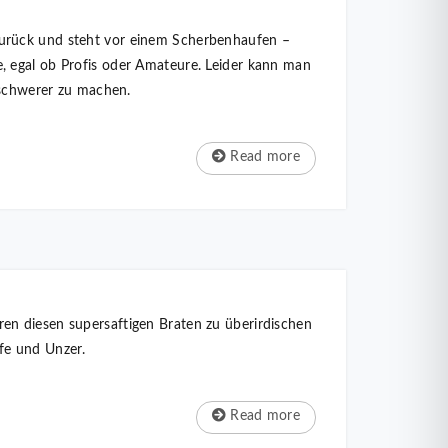
zurück und steht vor einem Scherbenhaufen –
, egal ob Profis oder Amateure. Leider kann man
n schwerer zu machen.
Read more
en diesen supersaftigen Braten zu überirdischen
fe und Unzer.
Read more