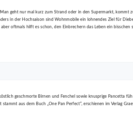
r. Man geht nur mal kurz zum Strand oder in den Supermarkt, kommt 
ders in der Hochsaison sind Wohnmobile ein lohnendes Ziel für Diebe
, aber oftmals hilft es schon, den Einbrechern das Leben ein bissche
östlich geschmorte Birnen und Fenchel sowie knusprige Pancetta führ
 stammt aus dem Buch „One Pan Perfect“, erschienen im Verlag Grae