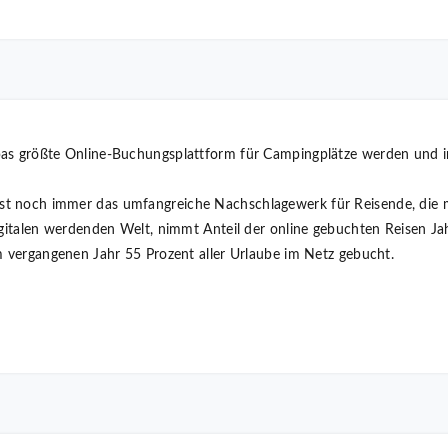
pas größte Online-Buchungsplattform für Campingplätze werden und 
st noch immer das umfangreiche Nachschlagewerk für Reisende, di
igitalen werdenden Welt, nimmt Anteil der online gebuchten Reisen Ja
m vergangenen Jahr 55 Prozent aller Urlaube im Netz gebucht.