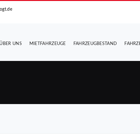
ogt.de
ÜBER UNS
MIETFAHRZEUGE
FAHRZEUGBESTAND
FAHRZ