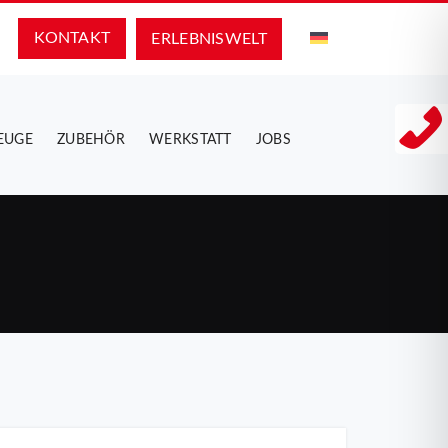
KONTAKT
ERLEBNIS­WELT
EUGE
ZUBEHÖR
WERKSTATT
JOBS