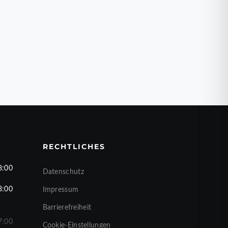
RECHTLICHES
8:00
Datenschutz
3:00
Impressum
Barrierefreiheit
7:00
Cookie-Einstellungen