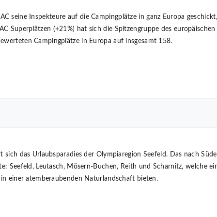
C seine Inspekteure auf die Campingplätze in ganz Europa geschickt
AC Superplätzen (+21%) hat sich die Spitzengruppe des europäischen
bewerteten Campingplätze in Europa auf insgesamt 158.
ert sich das Urlaubsparadies der Olympiaregion Seefeld. Das nach Süd
rte: Seefeld, Leutasch, Mösern-Buchen, Reith und Scharnitz, welche ei
b in einer atemberaubenden Naturlandschaft bieten.