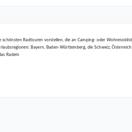
e schönsten Radtouren vorstellen, die an Camping- oder Wohnmobilst
“ Urlaubsregionen: Bayern, Baden-Württemberg, die Schweiz, Österre
das Radeln