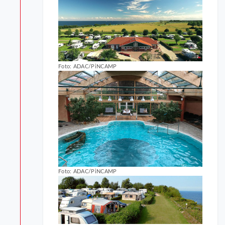
Foto: ADAC/PiNCAMP
Foto: ADAC/PiNCAMP