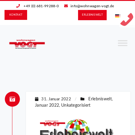
+49 (0) 681-99288-0
info@wohnwagen-vogt.de
KONTAKT
ERLEBNIS­WELT
Erlebniswelt
31. Januar 2022
/
,
Januar 2022
Unkategorisiert
,