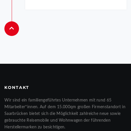
KONTAKT
Wir sind ein familiengeführtes Unternehmen mit rund 65
Mitarbeiter*innen. Auf dem 15.000qm großen Firmenstandort in
Saarbrücken bietet sich die Möglichkeit zahlreiche neue sowie
gebrauchte Reisemobile und Wohnwagen der führenden
Herstellermarken zu besichtigen.