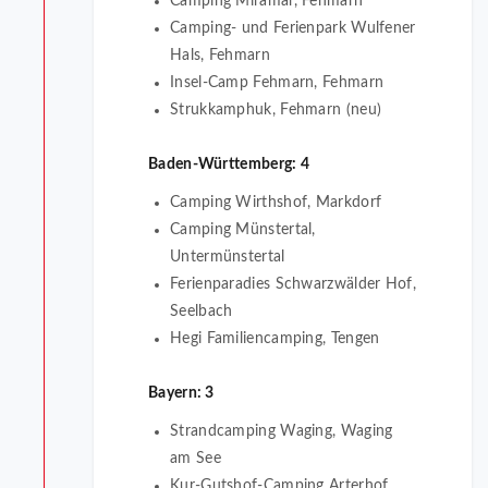
Camping Miramar, Fehmarn
Camping- und Ferienpark Wulfener
Hals, Fehmarn
Insel-Camp Fehmarn, Fehmarn
Strukkamphuk, Fehmarn (neu)
Baden-Württemberg: 4
Camping Wirthshof, Markdorf
Camping Münstertal,
Untermünstertal
Ferienparadies Schwarzwälder Hof,
Seelbach
Hegi Familiencamping, Tengen
Bayern: 3
Strandcamping Waging, Waging
am See
Kur-Gutshof-Camping Arterhof,