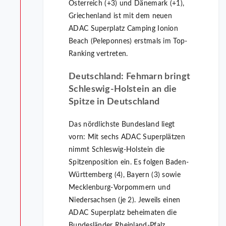
Österreich (+3) und Dänemark (+1),
Griechenland ist mit dem neuen
ADAC Superplatz Camping Ionion
Beach (Peleponnes) erstmals im Top-
Ranking vertreten.
Deutschland: Fehmarn bringt
Schleswig-Holstein an die
Spitze in Deutschland
Das nördlichste Bundesland liegt
vorn: Mit sechs ADAC Superplätzen
nimmt Schleswig-Holstein die
Spitzenposition ein. Es folgen Baden-
Württemberg (4), Bayern (3) sowie
Mecklenburg-Vorpommern und
Niedersachsen (je 2). Jeweils einen
ADAC Superplatz beheimaten die
Bundesländer Rheinland-Pfalz,