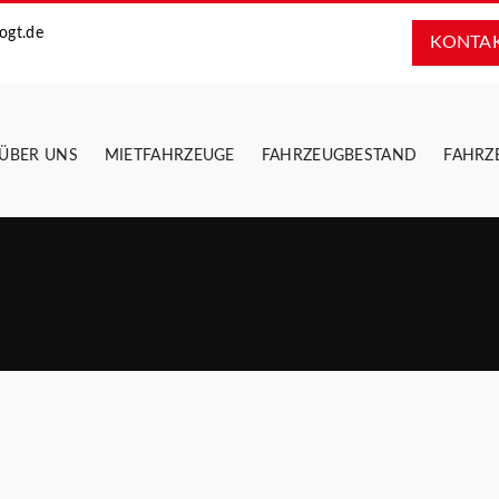
ogt.de
KONTA
ÜBER UNS
MIETFAHRZEUGE
FAHRZEUGBESTAND
FAHRZ