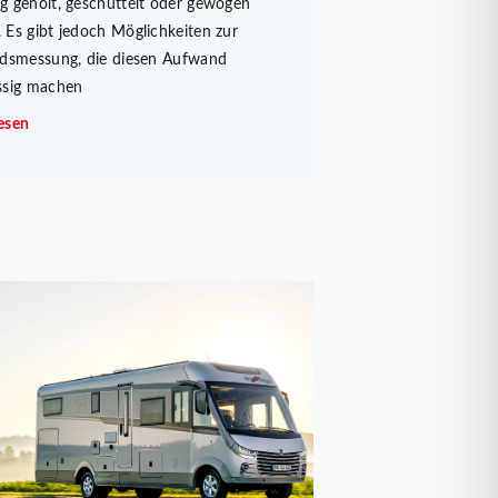
g geholt, geschüttelt oder gewogen
 Es gibt jedoch Möglichkeiten zur
ndsmessung, die diesen Aufwand
ssig machen
esen