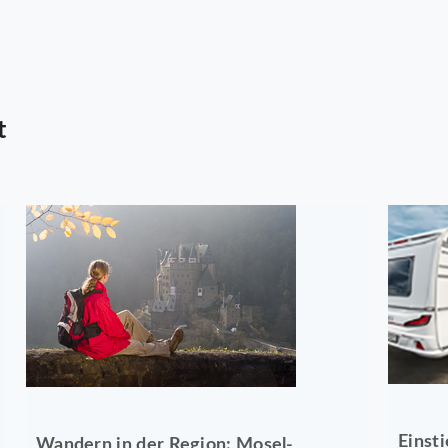
t
Einst
Wandern in der Region: Mosel-