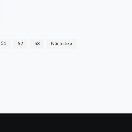
51
52
53
Nächste »