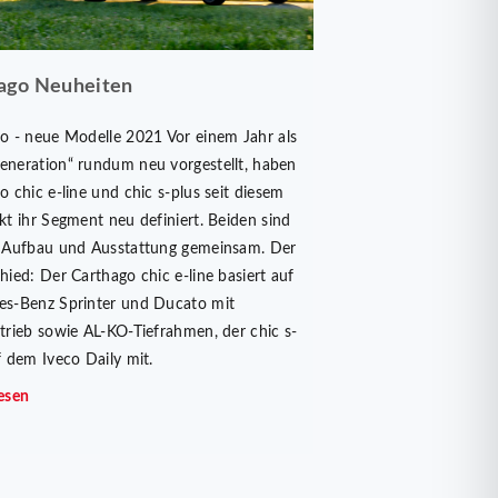
ago Neuheiten
o - neue Modelle 2021 Vor einem Jahr als
neration“ rundum neu vorgestellt, haben
o chic e-line und chic s-plus seit diesem
kt ihr Segment neu definiert. Beiden sind
 Aufbau und Ausstattung gemeinsam. Der
hied: Der Carthago chic e-line basiert auf
s-Benz Sprinter und Ducato mit
trieb sowie AL-KO-Tiefrahmen, der chic s-
f dem Iveco Daily mit.
esen