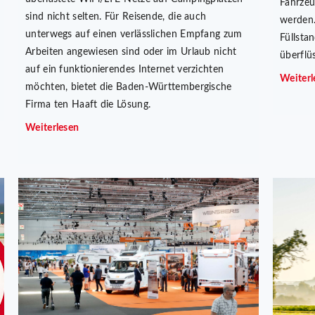
Fahrzeu
sind nicht selten. Für Reisende, die auch
werden.
unterwegs auf einen verlässlichen Empfang zum
Füllsta
Arbeiten angewiesen sind oder im Urlaub nicht
überflü
auf ein funktionierendes Internet verzichten
Weiterl
möchten, bietet die Baden-Württembergische
Firma ten Haaft die Lösung.
Weiterlesen