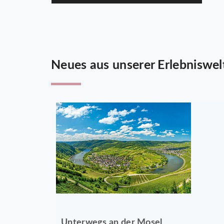
Neues aus unserer Erlebniswel
Unterwegs an der Mosel