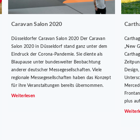
Caravan Salon 2020
Carth
Düsseldorfer Caravan Salon 2020 Der Caravan
Carthag
Salon 2020 in Düsseldorf stand ganz unter dem
„New Ge
Eindruck der Corona-Pandemie. Sie diente als
Carthag
Blaupause unter bundesweiter Beobachtung
Zeitpun
anderer deutscher Messegesellschaften. Viele
Design,
regionale Messegesellschaften haben das Konzept
Untersc
für ihre Veranstaltungen bereits übernommen.
Mercede
Frontan
Weiterlesen
plus au
Weiterl