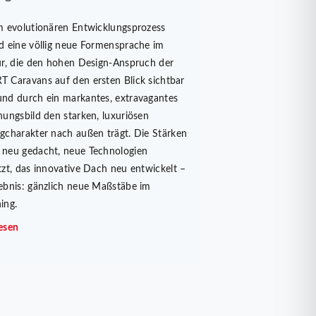
m evolutionären Entwicklungsprozess
d eine völlig neue Formensprache im
ur, die den hohen Design-Anspruch der
 Caravans auf den ersten Blick sichtbar
nd durch ein markantes, extravagantes
nungsbild den starken, luxuriösen
gcharakter nach außen trägt. Die Stärken
neu gedacht, neue Technologien
tzt, das innovative Dach neu entwickelt –
ebnis: gänzlich neue Maßstäbe im
ing.
esen