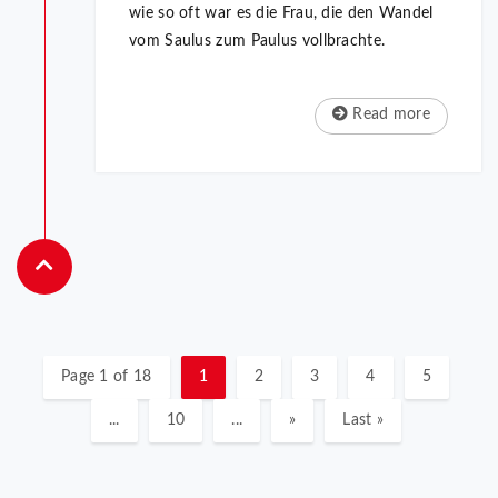
wie so oft war es die Frau, die den Wandel
vom Saulus zum Paulus vollbrachte.
Read more
Page 1 of 18
1
2
3
4
5
...
10
...
»
Last »