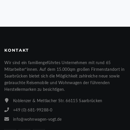
KONTAKT
Wir sind ein familiengeführtes Unternehmen mit rund 65
Mitarbeiter*innen. Auf dem 15.000qm großen Firmenstandort in
Saarbrücken bietet sich die Möglichkeit zahlreiche neue sowie
gebrauchte Reisemobile und Wohnwagen der führenden
Herstellermarken zu besichtigen.
Koblenzer & Mettlacher Str. 66115 Saarbrücken
+49 (0) 681-99288-0
info@wohnwagen-vogt.de