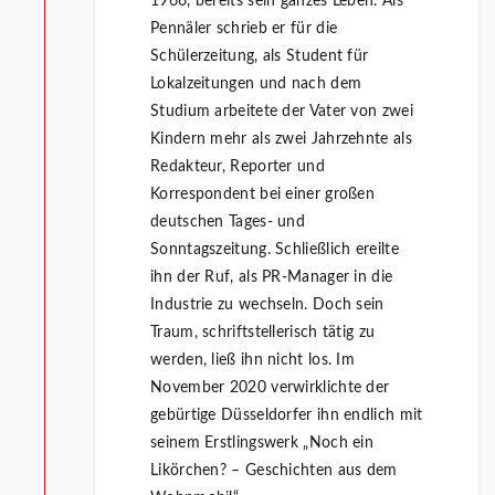
1966, bereits sein ganzes Leben. Als
Pennäler schrieb er für die
Schülerzeitung, als Student für
Lokalzeitungen und nach dem
Studium arbeitete der Vater von zwei
Kindern mehr als zwei Jahrzehnte als
Redakteur, Reporter und
Korrespondent bei einer großen
deutschen Tages- und
Sonntagszeitung. Schließlich ereilte
ihn der Ruf, als PR-Manager in die
Industrie zu wechseln. Doch sein
Traum, schriftstellerisch tätig zu
werden, ließ ihn nicht los. Im
November 2020 verwirklichte der
gebürtige Düsseldorfer ihn endlich mit
seinem Erstlingswerk „Noch ein
Likörchen? – Geschichten aus dem