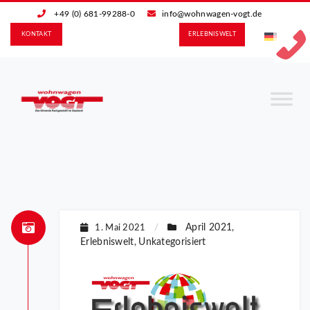
+49 (0) 681-99288-0
info@wohnwagen-vogt.de
KONTAKT
ERLEBNIS­WELT
April 2021
1. Mai 2021
/
,
Erlebniswelt
Unkategorisiert
,