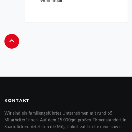
Wohnmobil“.
KONTAKT
Wir sind ein familiengeführtes Unternehmen mit rund 65
Mitarbeiter*innen. Auf dem 15.000qm großen Firmenstandort in
Saarbrücken bietet sich die Möglichkeit zahlreiche neue sowie