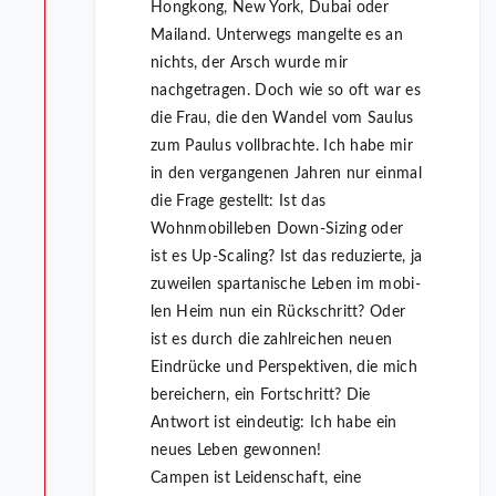
Hongkong, New York, Dubai oder
Mailand. Unterwegs mangelte es an
nichts, der Arsch wurde mir
nachgetragen. Doch wie so oft war es
die Frau, die den Wandel vom Saulus
zum Paulus vollbrachte. Ich habe mir
in den vergangenen Jahren nur einmal
die Frage gestellt: Ist das
Wohnmobilleben Down-Sizing oder
ist es Up-Sca­ling? Ist das reduzierte, ja
zuweilen spartanische Leben im mobi­
len Heim nun ein Rückschritt? Oder
ist es durch die zahlreichen neuen
Eindrücke und Perspektiven, die mich
bereichern, ein Fort­schritt? Die
Antwort ist eindeutig: Ich habe ein
neues Leben gewonnen!
Campen ist Leidenschaft, eine