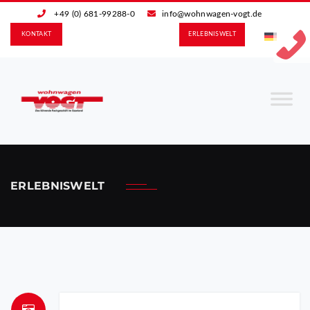
+49 (0) 681-99288-0
info@wohnwagen-vogt.de
KONTAKT
ERLEBNIS­WELT
ERLEBNISWELT